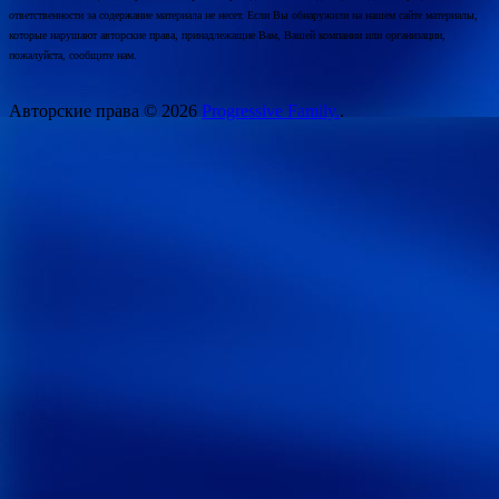
ответственности за содержание материала не несет. Если Вы обнаружили на нашем сайте материалы,
которые нарушают авторские права, принадлежащие Вам, Вашей компании или организации,
пожалуйста, сообщите нам.
Авторские права © 2026
Progressive Family.
.