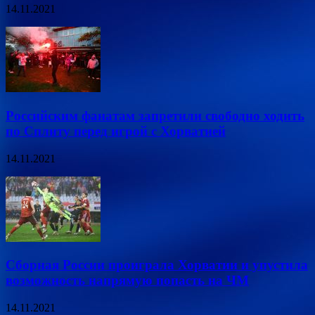
14.11.2021
Российским фанатам запретили свободно ходить
по Сплиту перед игрой с Хорватией
14.11.2021
Сборная России проиграла Хорватии и упустила
возможность напрямую попасть на ЧМ
14.11.2021