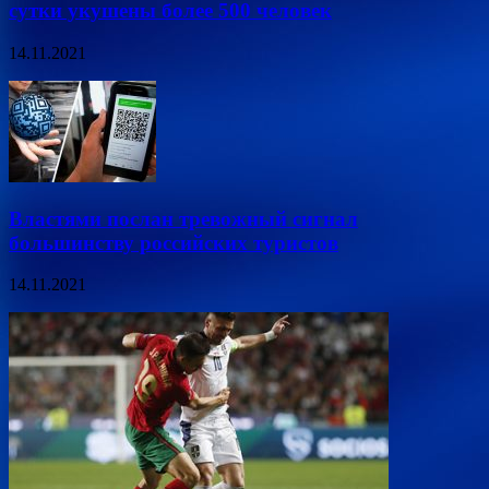
сутки укушены более 500 человек
14.11.2021
Властями послан тревожный сигнал
большинству российских туристов
14.11.2021