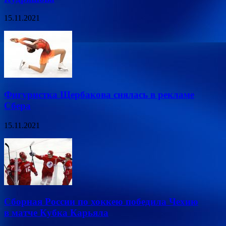
15.11.2021
Фигуристка Щербакова снялась в рекламе
Сбера
15.11.2021
Сборная России по хоккею победила Чехию
в матче Кубка Карьяла