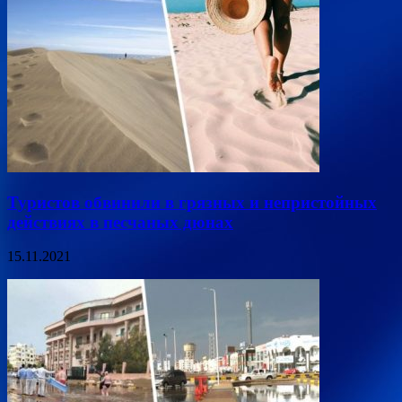
Туристов обвинили в грязных и непристойных
действиях в песчаных дюнах
15.11.2021