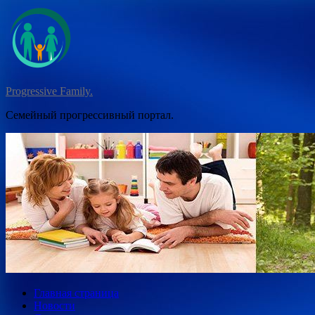
Перейти
к
содержимому
Progressive Family.
Семейный прогрессивный портал.
Главная страница
Новости