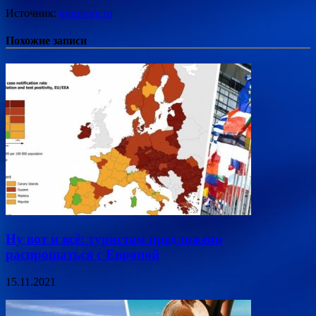
Источник:
tourprom.ru
Похожие записи
Ну вот и всё: туристам предложено
распрощаться с Европой
15.11.2021