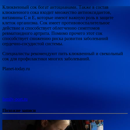
Клюквенный сок богат антоцианами. Также в состав
клюквенного сока входит множество антиоксидантов,
витамины C и E, которые имеют важную роль в защите
клеток организма. Сок имеет противовоспалительное
действие и способствует облегчению симптомов
ревматоидного артрита. Помимо прочего этот сок
способствует снижению риска развития заболеваний
сердечно-сосудистой системы.
Специалисты рекомендуют пить клюквенный и свекольный
сок для профилактики многих заболеваний.
Planet-today.ru
family-port.ru
Похожие записи