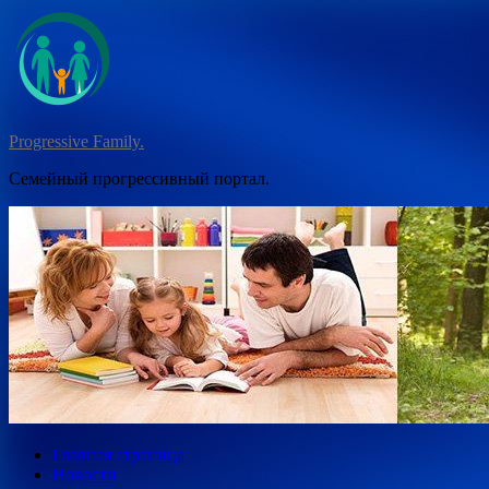
Перейти
к
содержимому
Progressive Family.
Семейный прогрессивный портал.
Главная страница
Новости