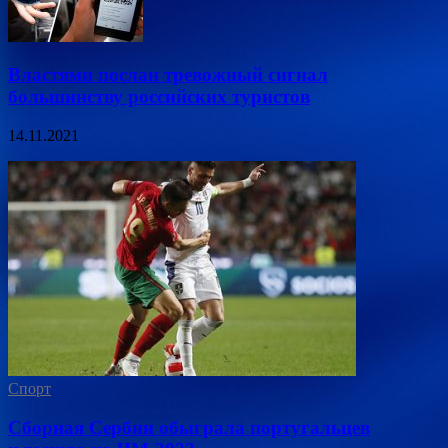
Властями послан тревожный сигнал
большинству российских туристов
14.11.2021
Спорт
Сборная Сербии обыграла португальцев