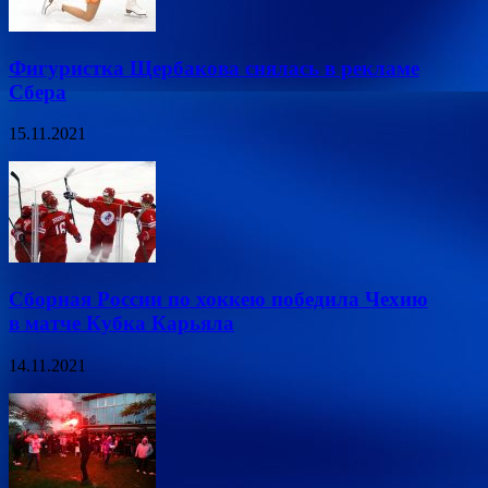
Фигуристка Щербакова снялась в рекламе
Сбера
15.11.2021
Сборная России по хоккею победила Чехию
в матче Кубка Карьяла
14.11.2021