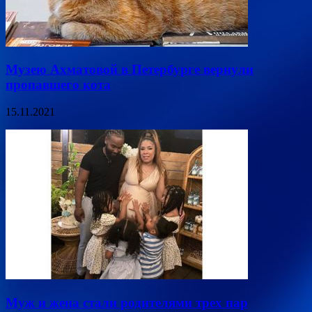
Музею Ахматовой в Петербурге вернули
пропавшего кота
15.11.2021
Муж и жена стали родителями трех пар