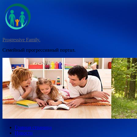
Перейти
к
содержимому
Progressive Family.
Семейный прогрессивный портал.
Главная страница
Новости