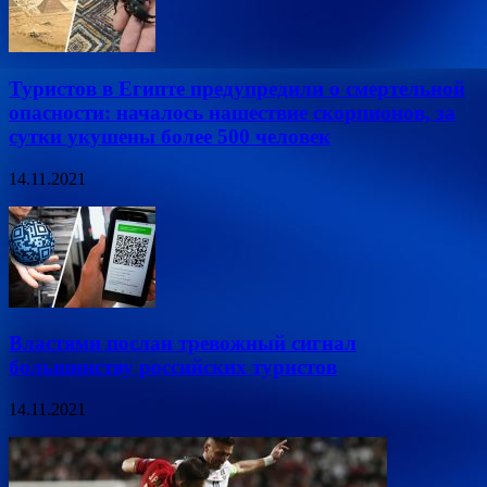
Туристов в Египте предупредили о смертельной
опасности: началось нашествие скорпионов, за
сутки укушены более 500 человек
14.11.2021
Властями послан тревожный сигнал
большинству российских туристов
14.11.2021