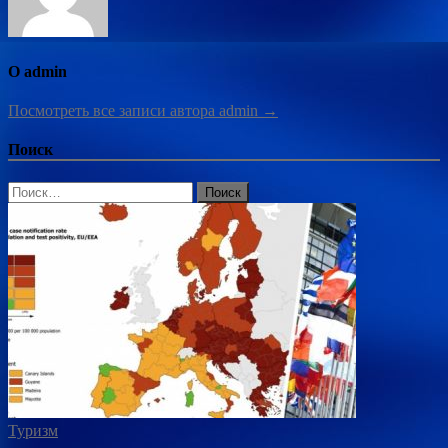
О admin
Посмотреть все записи автора admin →
Поиск
Найти:
Туризм