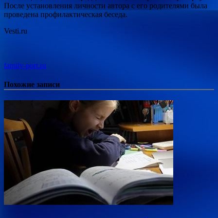
После установления личности автора с его родителями была
проведена профилактическая беседа.
Vesti.ru
family-port.ru
Похожие записи