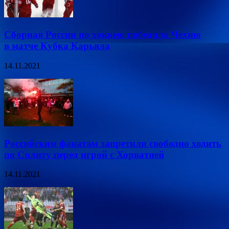
Сборная России по хоккею победила Чехию
в матче Кубка Карьяла
14.11.2021
Российским фанатам запретили свободно ходить
по Сплиту перед игрой с Хорватией
14.11.2021