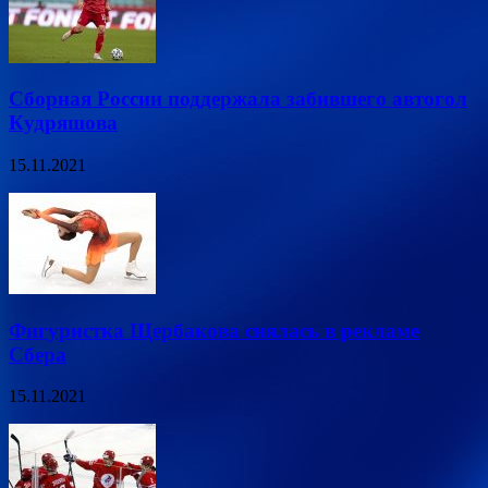
Сборная России поддержала забившего автогол
Кудряшова
15.11.2021
Фигуристка Щербакова снялась в рекламе
Сбера
15.11.2021