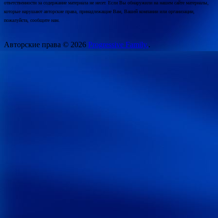
ответственности за содержание материала не несет. Если Вы обнаружили на нашем сайте материалы,
которые нарушают авторские права, принадлежащие Вам, Вашей компании или организации,
пожалуйста, сообщите нам.
Авторские права © 2026
Progressive Family.
.