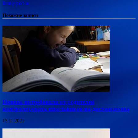
family-port.ru
Похожие записи
Попова потребовала от родителей
контролировать школьников на дистанционке
15.11.2021