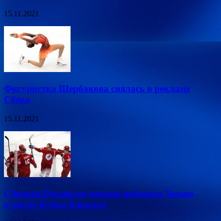
15.11.2021
Фигуристка Щербакова снялась в рекламе
Сбера
15.11.2021
Сборная России по хоккею победила Чехию
в матче Кубка Карьяла