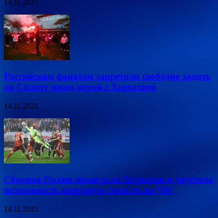
14.11.2021
Российским фанатам запретили свободно ходить
по Сплиту перед игрой с Хорватией
14.11.2021
Сборная России проиграла Хорватии и упустила
возможность напрямую попасть на ЧМ
14.11.2021