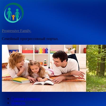
Перейти
к
содержимому
Progressive Family.
Семейный прогрессивный портал.
Главная страница
Новости