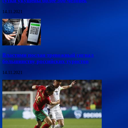
сутки укушены более 500 человек
14.11.2021
Властями послан тревожный сигнал
большинству российских туристов
14.11.2021