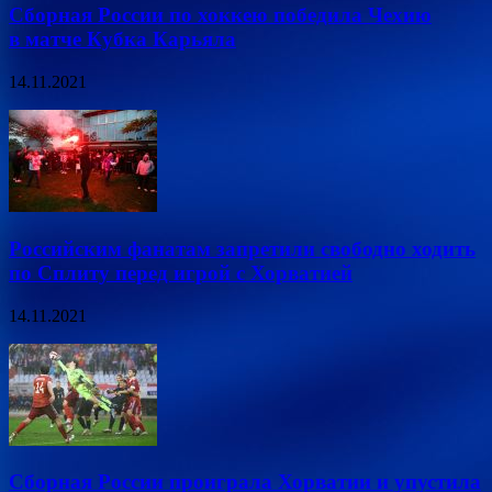
Сборная России по хоккею победила Чехию
в матче Кубка Карьяла
14.11.2021
Российским фанатам запретили свободно ходить
по Сплиту перед игрой с Хорватией
14.11.2021
Сборная России проиграла Хорватии и упустила