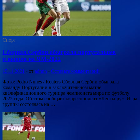
Спорт
Сборная Сербии обыграла португальцев
и вышла на ЧМ-2022
15.11.2021
-
от
admin
-
Оставьте комментарий
Фото: Pedro Nunes / Reuters Сборная Сербии обыграла
команду Португалии в заключительном матче
квалификационного турнира чемпионата мира по футболу
2022 года. Об этом сообщает корреспондент «Ленты.ру». Игра
группы состоялась на …