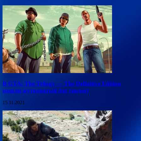
В GTA: The Trilogy — The Definitive Edition
нашли жутковатый баг (видео)
15.11.2021