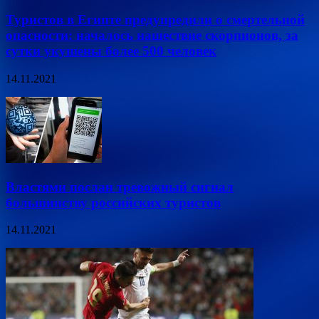
Туристов в Египте предупредили о смертельной
опасности: началось нашествие скорпионов, за
сутки укушены более 500 человек
14.11.2021
Властями послан тревожный сигнал
большинству российских туристов
14.11.2021