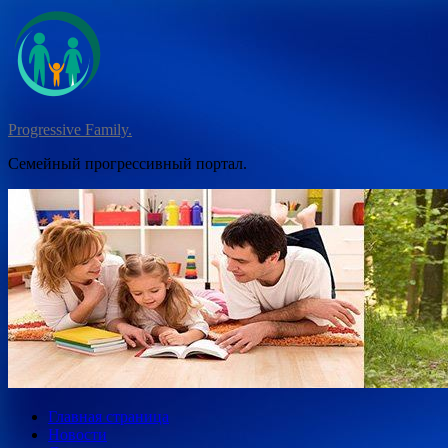
Перейти
к
содержимому
Progressive Family.
Семейный прогрессивный портал.
Главная страница
Новости