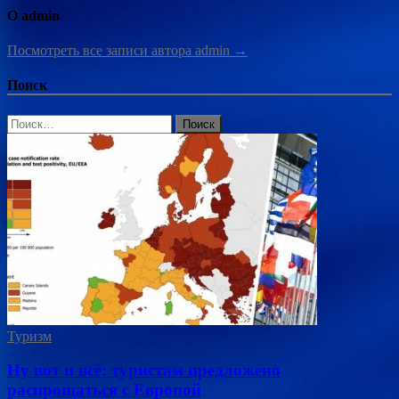
О admin
Посмотреть все записи автора admin →
Поиск
Найти:
Туризм
Ну вот и всё: туристам предложено
распрощаться с Европой