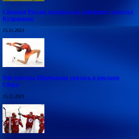
Сборная России поддержала забившего автогол
Кудряшова
15.11.2021
Фигуристка Щербакова снялась в рекламе
Сбера
15.11.2021