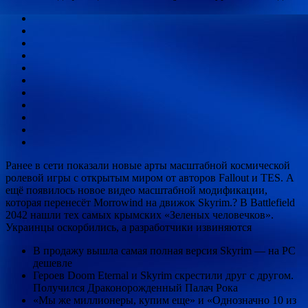
Ранее в сети показали новые арты масштабной космической
ролевой игры с открытым миром от авторов Fallout и TES. А
ещё появилось новое видео масштабной модификации,
которая перенесёт
Morrowind на движок
Skyrim.? В Battlefield
2042 нашли тех самых крымских «Зеленых человечков».
Украинцы оскорбились, а разработчики извиняются
В продажу вышла самая полная версия Skyrim — на PC
дешевле
Героев Doom Eternal и Skyrim скрестили друг с другом.
Получился Драконорожденный Палач Рока
«Мы же миллионеры, купим еще» и «Однозначно 10 из