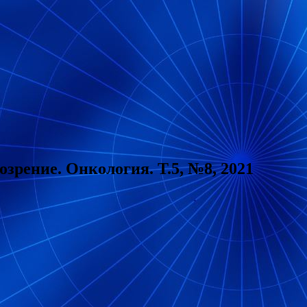
рение. Онкология. Т.5, №8, 2021