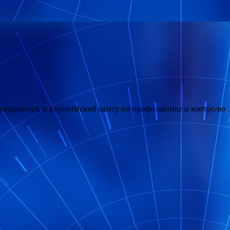
 ухудшается, и Европейский центр по профилактике и контролю