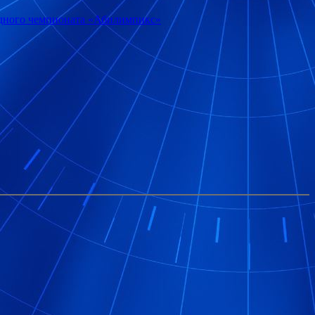
одного чемпионата «Абилимпикс»