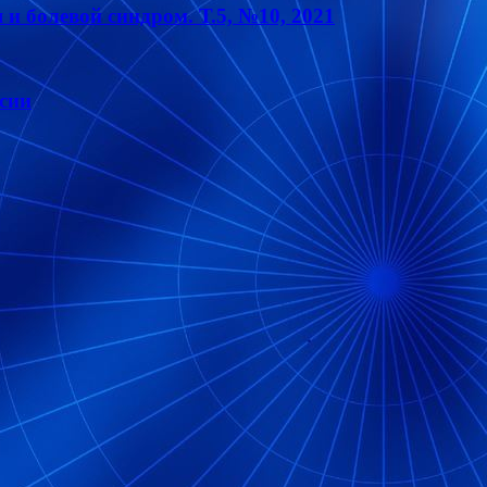
 болевой синдром. Т.5, №10, 2021
сии