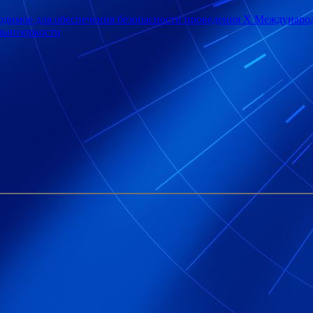
ходимое для обеспечения безопасности проведения X Междунар
льнозоркости