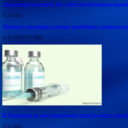
Уважаемые коллеги! На сайте опубликован новый
12.11.2021
Минтруд расширил список врачебных специально
11.11.2021
27.07.2022
В Германии не рекомендовано использовать ва
11.11.2021