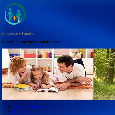
Перейти
к
содержимому
Progressive Family.
Семейный прогрессивный портал.
Главная страница
Новости