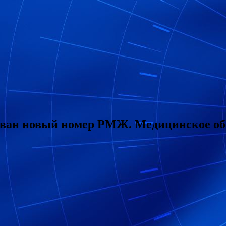
ван новый номер РМЖ. Медицинское обоз