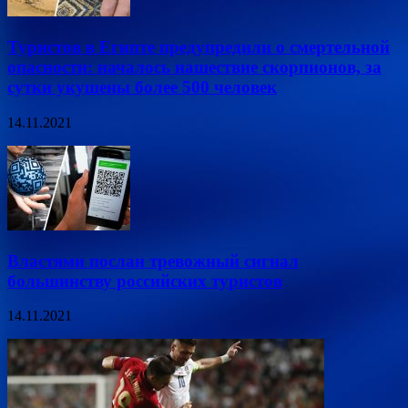
Туристов в Египте предупредили о смертельной
опасности: началось нашествие скорпионов, за
сутки укушены более 500 человек
14.11.2021
Властями послан тревожный сигнал
большинству российских туристов
14.11.2021