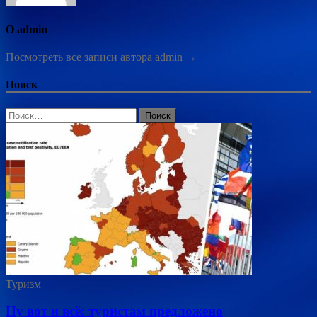
О admin
Посмотреть все записи автора admin →
Поиск
Найти:
Туризм
Ну вот и всё: туристам предложено