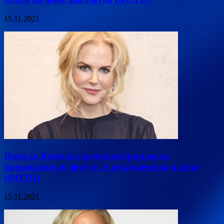
15.11.2021
Николь Кидман продемонстрировала
потрясающую фигуру в откровенном платье
(ФОТО)
15.11.2021