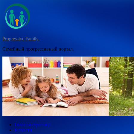
Перейти
к
содержимому
Progressive Family.
Семейный прогрессивный портал.
Главная страница
Новости