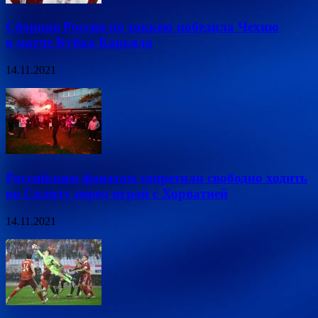
Сборная России по хоккею победила Чехию
в матче Кубка Карьяла
14.11.2021
Российским фанатам запретили свободно ходить
по Сплиту перед игрой с Хорватией
14.11.2021