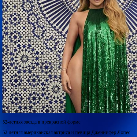
52-летняя звезда в прекрасной форме.
52-летняя американская актриса и певица Дженнифер Лопес