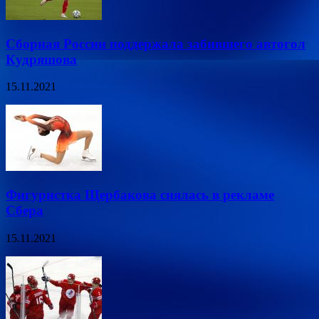
Сборная России поддержала забившего автогол
Кудряшова
15.11.2021
Фигуристка Щербакова снялась в рекламе
Сбера
15.11.2021