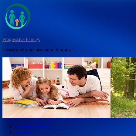
Перейти
к
содержимому
Progressive Family.
Семейный прогрессивный портал.
Главная страница
Новости