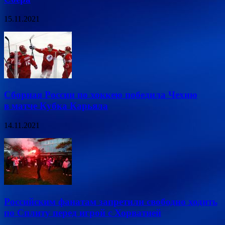
15.11.2021
Сборная России по хоккею победила Чехию
в матче Кубка Карьяла
14.11.2021
Российским фанатам запретили свободно ходить
по Сплиту перед игрой с Хорватией