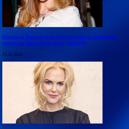
Наталья Подольская похвасталась стройным
телом на фоне фаст-фуда (ФОТО)
15.11.2021