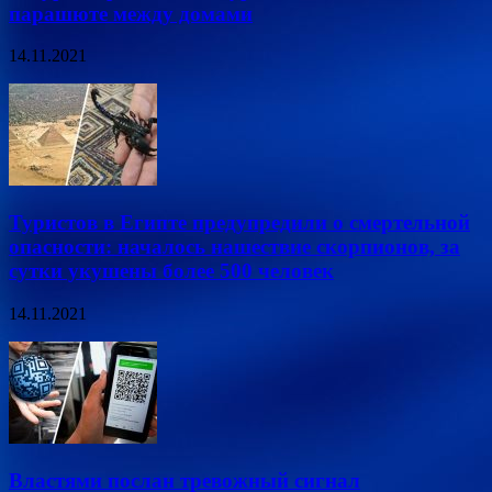
парашюте между домами
14.11.2021
Туристов в Египте предупредили о смертельной
опасности: началось нашествие скорпионов, за
сутки укушены более 500 человек
14.11.2021
Властями послан тревожный сигнал