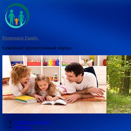
Перейти
к
содержимому
Progressive Family.
Семейный прогрессивный портал.
Главная страница
Новости