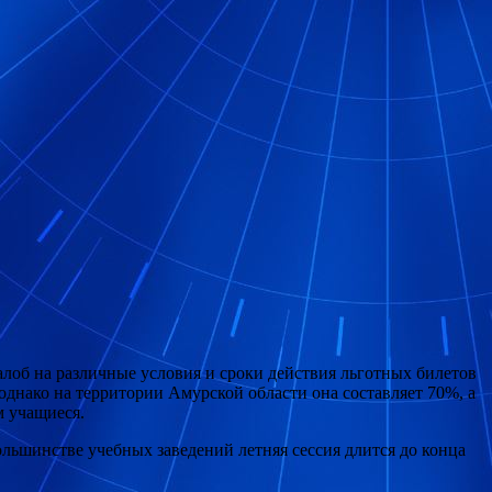
лоб на различные условия и сроки действия льготных билетов
 однако на территории Амурской области она составляет 70%, а
м учащиеся.
большинстве учебных заведений летняя сессия длится до конца