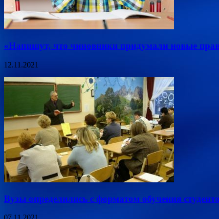
«Напишут, что чиновники придумали новые прави
12.11.2021
Вузы определились с форматом обучения студент
07.11.2021