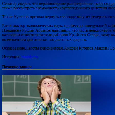
Сенатор уверен, что неравномерное распределение льгот созда
также рассмотреть возможность круглогодичного действия льго
Также Кутепов призвал вернуть господдержку из федерального 
Ранее доктор экономических наук, профессор, заведующий ка
Плеханова Руслан Абрамов напомнил, что часть пенсионеров мо
категории относятся жители районов Крайнего Севера, кому вы
возмещением фактически потраченных средств.
Образование,Льготы пенсионерам,Андрей Кутепов,Максим Ор
Источник:
rambler.ru
Похожие записи