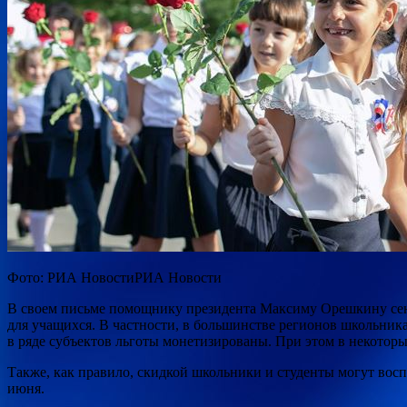
Фото: РИА НовостиРИА Новости
В своем письме
помощнику президента Максиму Орешкину сенат
для учащихся. В частности, в большинстве регионов школьника
в ряде субъектов льготы монетизированы. При этом в некотор
Также, как правило, скидкой школьники и студенты могут воспо
июня.