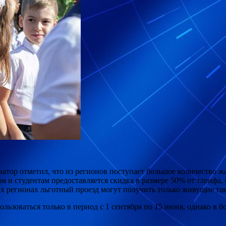
ор отметил, что из регионов поступает большое количество жа
м и студентам предоставляется скидка в размере 50% от тарифа,
ых регионах льготный проезд могут получить только живущие та
льзоваться только в период с 1 сентября по 15 июня, однако в 