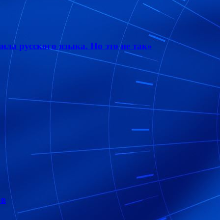
ла русского языка. Но это не так»
ов