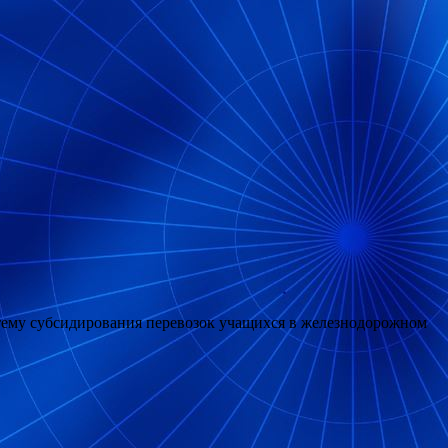
тему субсидирования перевозок учащихся в железнодорожном