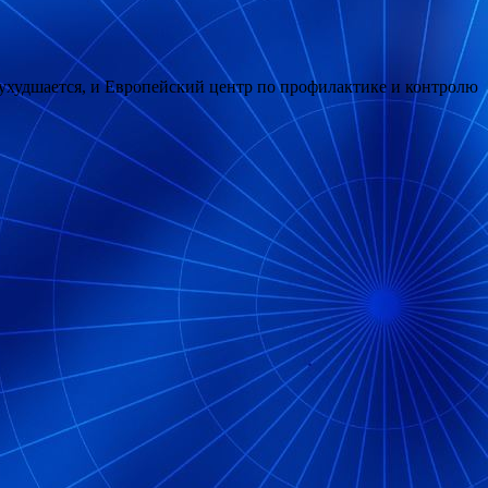
 ухудшается, и Европейский центр по профилактике и контролю