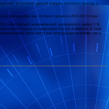
едлагает установить единый порядок льготного проезда, а
ов и школьников, как это было сделано в 2010-2012 годах.
ВПО «Российский экономический университет» имени Г. В.
зд к месту отдыха на территории России и обратно. К этой
омпенсировать траты могут как проездными билетами, так и