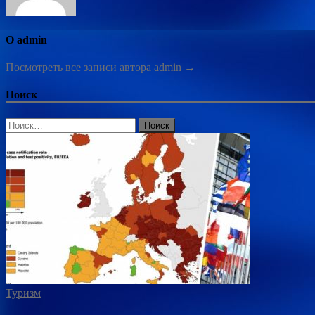
О admin
Посмотреть все записи автора admin →
Поиск
Найти:
Туризм