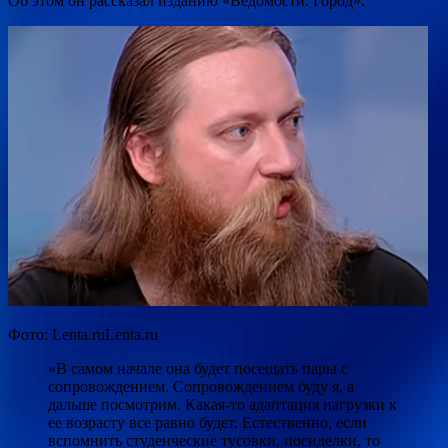
Об этом он рассказал изданию «Ведомости. Город».
Фото: Lenta.ruLenta.ru
«В самом начале она будет посещать пары с
сопровождением. Сопровождением буду я, а
дальше посмотрим. Какая-то адаптация нагрузки к
ее возрасту все равно будет. Естественно, если
вспомнить студенческие тусовки, посиделки, то