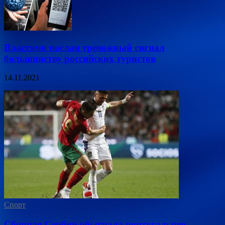
Властями послан тревожный сигнал
большинству российских туристов
14.11.2021
Спорт
Сборная Сербии обыграла португальцев