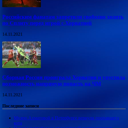
Российским фанатам запретили свободно ходить
по Сплиту перед игрой с Хорватией
14.11.2021
Сборная России проиграла Хорватии и упустила
возможность напрямую попасть на ЧМ
14.11.2021
Последние записи
Музею Ахматовой в Петербурге вернули пропавшего
кота