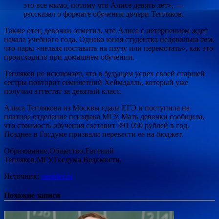
это все мимо, потому что Алисе девять лет», —
рассказал о формате обучения дочери Тепляков.
Также отец девочки отметил, что Алиса с нетерпением ждет
начала учебного года. Однако юная студентка недовольна тем,
что пары «нельзя поставить на паузу или перемотать», как это
происходило при домашнем обучении.
Тепляков не исключает, что в будущем успех своей старшей
сестры повторит семилетний Хеймдалль, который уже
получил аттестат за девятый класс.
Алиса Теплякова из Москвы сдала ЕГЭ и поступила на
платное отделение психфака МГУ. Мать девочки сообщила,
что стоимость обучения составит 391 050 рублей в год.
Позднее в Госдуме призвали перевести ее на бюджет.
Образование,Общество,Евгений
Тепляков,МГУ,Госдума,Ведомости,
Источник:
rambler.ru
Похожие записи