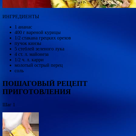
ИНГРЕДИЕНТЫ
1 ананас
400 г вареной курицы
1/2 стакана грецких орехов
пучок кинзы
5 стеблей зеленого лука
4 ст. л. майонеза
1/2 ч. л. карри
молотый острый перец
соль
ПОШАГОВЫЙ РЕЦЕПТ
ПРИГОТОВЛЕНИЯ
Шаг 1