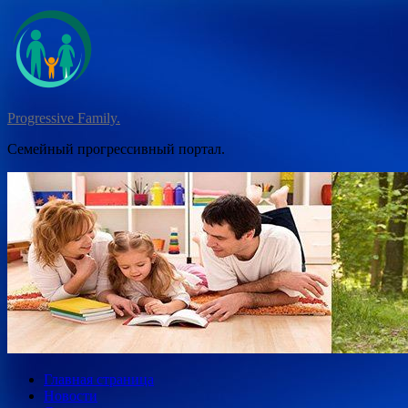
Перейти
к
содержимому
Progressive Family.
Семейный прогрессивный портал.
Главная страница
Новости