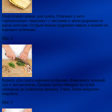
Подготовьте ананас для салата. Отрежьте у него
горизонтально «макушку» с листьями и затем разрежьте ее
вдоль пополам. Острым ножом подрежьте мякоть и выньте ее,
нарежьте кубиками.
Шаг 2
Курицу для салата нарежьте кубиками. Измельчите зеленый
лук и листья кинзы. Грецкие орехи обжарьте на сухой
сковороде до появления аромата, 3 мин. Затем некрупно
порубите.
Шаг 3