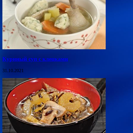
Куриный суп с клецками
31.10.2021