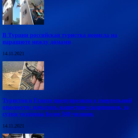
В Турции российская туристка повисла на
парашюте между домами
14.11.2021
Туристов в Египте предупредили о смертельной
опасности: началось нашествие скорпионов, за
сутки укушены более 500 человек
14.11.2021