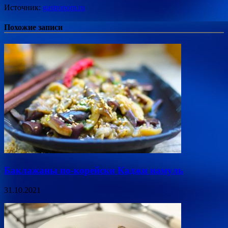
Источник:
gastronom.ru
Похожие записи
Баклажаны по-корейски Каджи намуль
31.10.2021