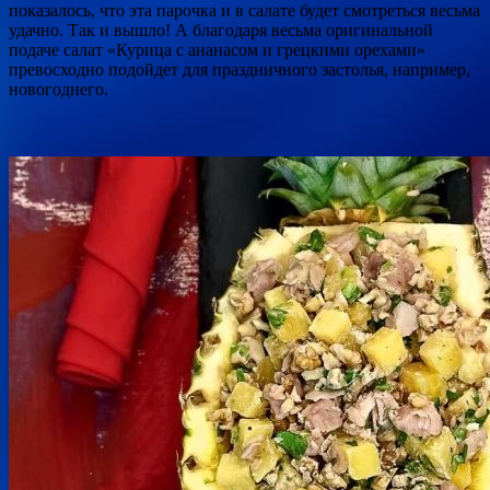
показалось, что эта парочка и в салате будет смотреться весьма
удачно. Так и вышло! А благодаря весьма оригинальной
подаче салат «Курица с ананасом и грецкими орехами»
превосходно подойдет для праздничного застолья, например,
новогоднего.