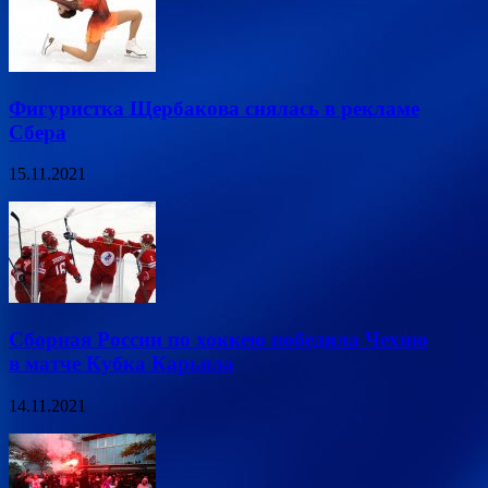
Фигуристка Щербакова снялась в рекламе
Сбера
15.11.2021
Сборная России по хоккею победила Чехию
в матче Кубка Карьяла
14.11.2021