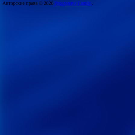
Авторские права © 2026
Progressive Family.
.