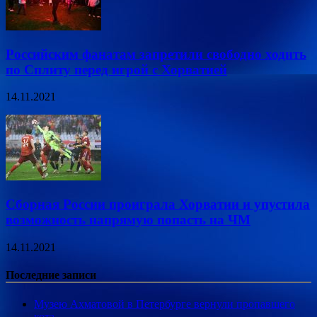
Российским фанатам запретили свободно ходить
по Сплиту перед игрой с Хорватией
14.11.2021
Сборная России проиграла Хорватии и упустила
возможность напрямую попасть на ЧМ
14.11.2021
Последние записи
Музею Ахматовой в Петербурге вернули пропавшего
кота