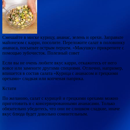
Смешайте в миске курицу, ананас, зелень и орехи. Заправьте
майонезом с карри, посолите. Переложите салат в половинку
ананаса, посыпьте острым перцем. «Макушку» прикрепите с
помощью зубочисток. Полезный совет
Если вы не очень любите вкус карри, откажитесь от него
вовсе или замените другими специями. Отлично, например,
впишется в состав салата «Курица с ананасом и грецкими
орехами» сладкая или копченая паприка.
Кстати
По желанию, салат с курицей и грецкими орехами можно
приготовить и с консервированными ананасами. Только
обязательно убедитесь, что они не слишком сладкие, иначе
вкус блюда будет довольно сомнительным.