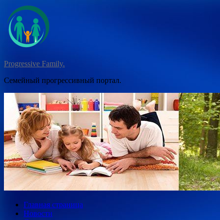
Перейти
к
содержимому
Progressive Family.
Семейный прогрессивный портал.
Главная страница
Новости