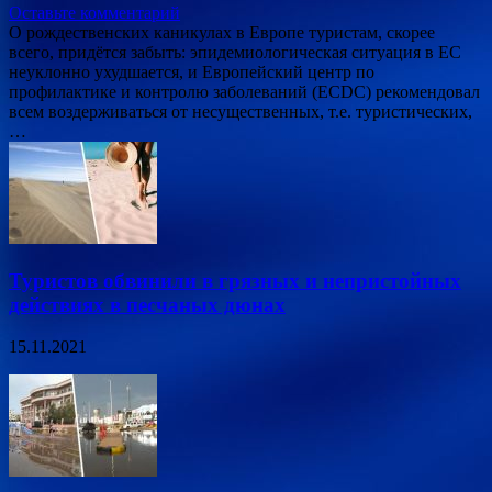
Оставьте комментарий
О рождественских каникулах в Европе туристам, скорее
всего, придётся забыть: эпидемиологическая ситуация в ЕС
неуклонно ухудшается, и Европейский центр по
профилактике и контролю заболеваний (ECDC) рекомендовал
всем воздерживаться от несущественных, т.е. туристических,
…
Туристов обвинили в грязных и непристойных
действиях в песчаных дюнах
15.11.2021