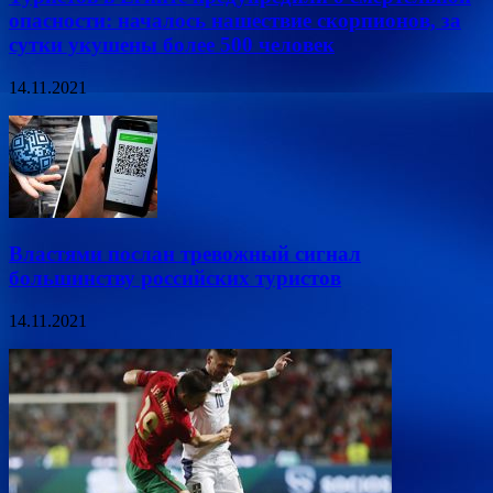
опасности: началось нашествие скорпионов, за
сутки укушены более 500 человек
14.11.2021
Властями послан тревожный сигнал
большинству российских туристов
14.11.2021