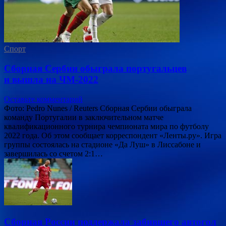
Спорт
Сборная Сербии обыграла португальцев
и вышла на ЧМ-2022
Оставьте комментарий
Фото: Pedro Nunes / Reuters Сборная Сербии обыграла
команду Португалии в заключительном матче
квалификационного турнира чемпионата мира по футболу
2022 года. Об этом сообщает корреспондент «Ленты.ру». Игра
группы состоялась на стадионе «Да Луш» в Лиссабоне и
завершилась со счетом 2:1…
Сборная России поддержала забившего автогол