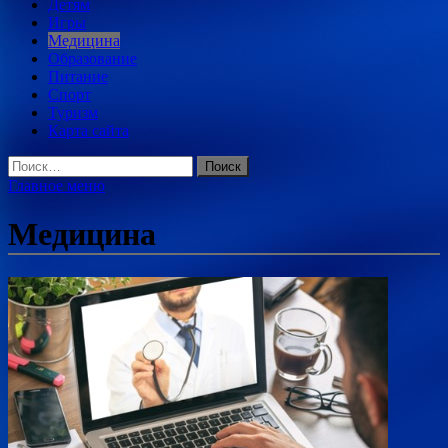
Детям
Игры
Медицина
Образование
Питание
Спорт
Туризм
Карта сайта
Найти:
Главное меню
Медицина