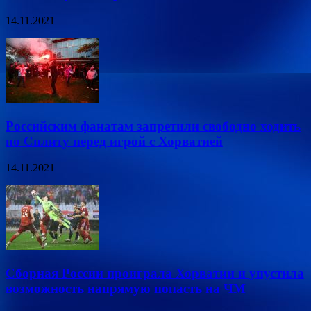
14.11.2021
Российским фанатам запретили свободно ходить
по Сплиту перед игрой с Хорватией
14.11.2021
Сборная России проиграла Хорватии и упустила
возможность напрямую попасть на ЧМ