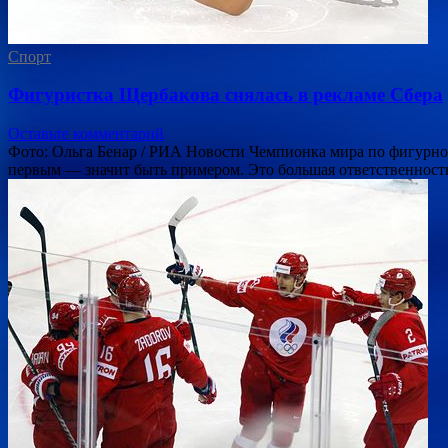
Спорт
Фигуристка Щербакова снялась в рекламе Сбера
Оставьте комментарий
Фото: Ольга Бенар / РИА Новости Чемпионка мира по фигурном
первым — значит быть примером. Это большая ответственность