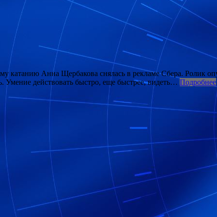
у катанию Анна Щербакова снялась в рекламе Сбера. Ролик опуб
. Умение действовать быстро, еще быстрее, видеть…
Подробнее