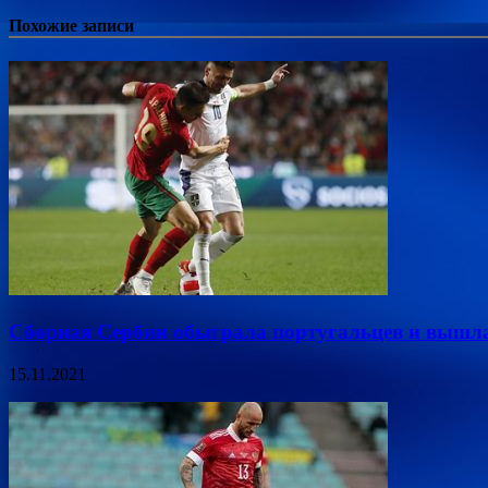
Похожие записи
Сборная Сербии обыграла португальцев и вышл
15.11.2021