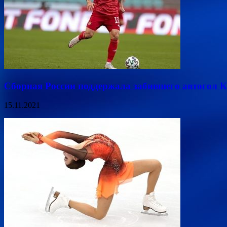
Сборная России поддержала забившего автогол 
15.11.2021