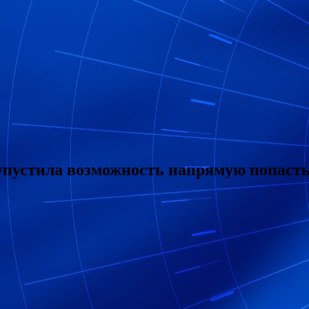
 упустила возможность напрямую попаст