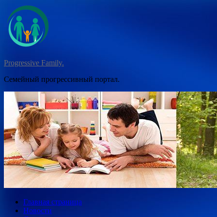
Перейти
к
содержимому
Progressive Family.
Семейный прогрессивный портал.
Главная страница
Новости