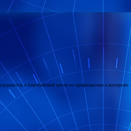
 ухудшается, и Европейский центр по профилактике и контролю