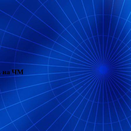
ь на ЧМ