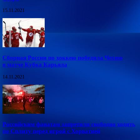
15.11.2021
Сборная России по хоккею победила Чехию
в матче Кубка Карьяла
14.11.2021
Российским фанатам запретили свободно ходить
по Сплиту перед игрой с Хорватией