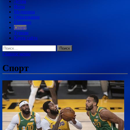
Детям
Игры
Медицина
Образование
Питание
Спорт
Туризм
Карта сайта
Найти:
Главное меню
Спорт