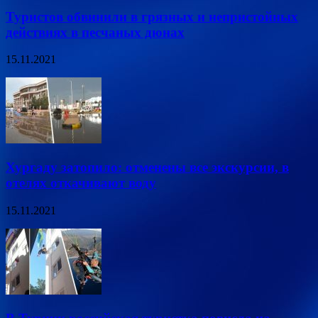
Туристов обвинили в грязных и непристойных
действиях в песчаных дюнах
15.11.2021
Хургаду затопило: отменены все экскурсии, в
отелях откачивают воду
15.11.2021