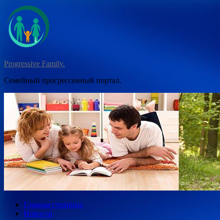
Перейти
к
содержимому
Progressive Family.
Семейный прогрессивный портал.
Главная страница
Новости