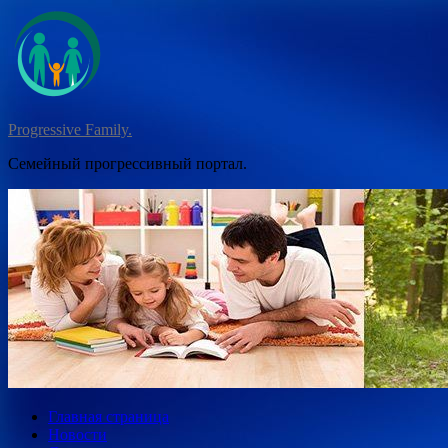
Перейти
к
содержимому
Progressive Family.
Семейный прогрессивный портал.
Главная страница
Новости