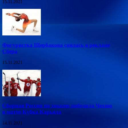
15.11.2021
Фигуристка Щербакова снялась в рекламе
Сбера
15.11.2021
Сборная России по хоккею победила Чехию
в матче Кубка Карьяла
14.11.2021