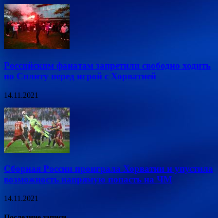
Российским фанатам запретили свободно ходить
по Сплиту перед игрой с Хорватией
14.11.2021
Сборная России проиграла Хорватии и упустила
возможность напрямую попасть на ЧМ
14.11.2021
Последние записи