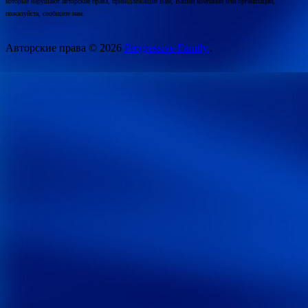
которые нарушают авторские права, принадлежащие Вам, Вашей компании или организации,
пожалуйста, сообщите нам.
Авторские права © 2026
Progressive Family.
.