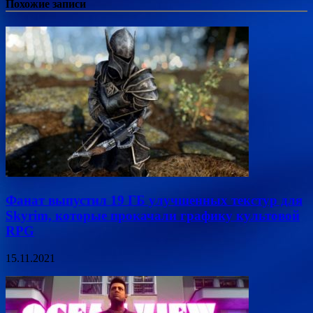
Похожие записи
Фанат выпустил 19 ГБ улучшенных текстур для
Skyrim, которые прокачали графику культовой
RPG
15.11.2021