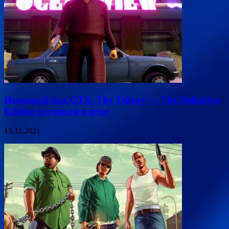
Исходный код GTA: The Trilogy — The Definitive
Edition оставили в игре
15.11.2021