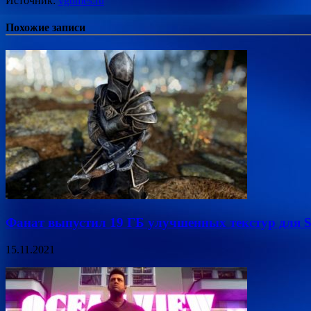
Источник:
vgtimes.ru
Похожие записи
Фанат выпустил 19 ГБ улучшенных текстур для 
15.11.2021