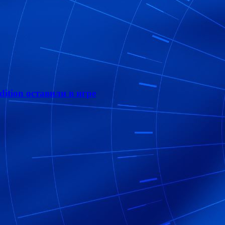
dition оставили в игре