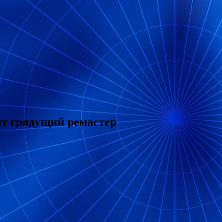
ит грядущий ремастер