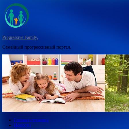
Перейти
к
содержимому
Progressive Family.
Семейный прогрессивный портал.
Главная страница
Новости