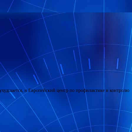
 ухудшается, и Европейский центр по профилактике и контролю