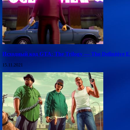
Исходный код GTA: The Trilogy — The Definitive E
15.11.2021