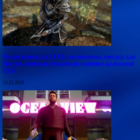
Фанат выпустил 19 ГБ улучшенных текстур для
Skyrim, которые прокачали графику культовой
RPG
15.11.2021