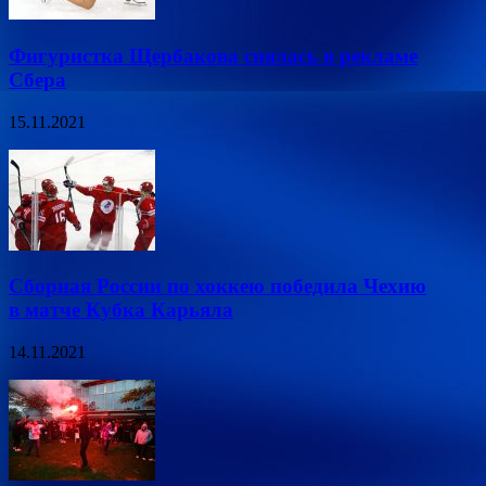
Фигуристка Щербакова снялась в рекламе
Сбера
15.11.2021
Сборная России по хоккею победила Чехию
в матче Кубка Карьяла
14.11.2021