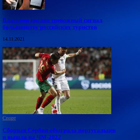
Властями послан тревожный сигнал
большинству российских туристов
14.11.2021
Спорт
Сборная Сербии обыграла португальцев
и вышла на ЧМ-2022