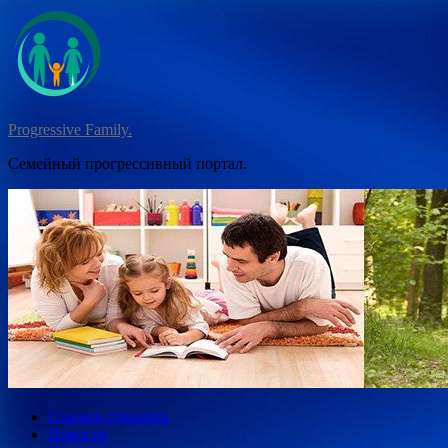
Перейти
к
содержимому
Progressive Family.
Семейный прогрессивный портал.
Главная страница
Новости