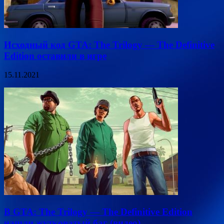
Исходный код GTA: The Trilogy — The Definitive
Edition оставили в игре
15.11.2021
В GTA: The Trilogy — The Definitive Edition
нашли жутковатый баг (видео)