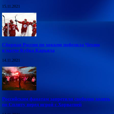
15.11.2021
Сборная России по хоккею победила Чехию
в матче Кубка Карьяла
14.11.2021
Российским фанатам запретили свободно ходить
по Сплиту перед игрой с Хорватией