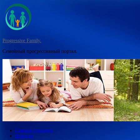
Перейти
к
содержимому
Progressive Family.
Семейный прогрессивный портал.
Главная страница
Новости