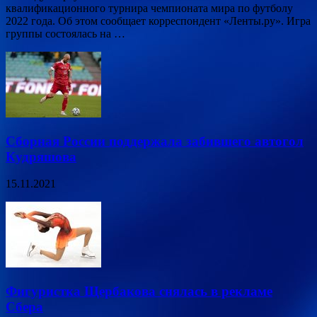
квалификационного турнира чемпионата мира по футболу
2022 года. Об этом сообщает корреспондент «Ленты.ру». Игра
группы состоялась на …
Сборная России поддержала забившего автогол
Кудряшова
15.11.2021
Фигуристка Щербакова снялась в рекламе
Сбера