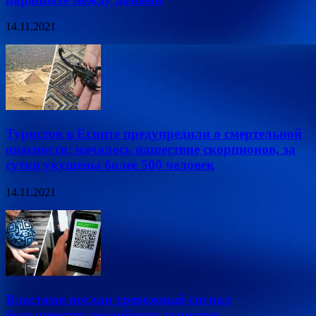
14.11.2021
Туристов в Египте предупредили о смертельной
опасности: началось нашествие скорпионов, за
сутки укушены более 500 человек
14.11.2021
Властями послан тревожный сигнал
большинству российских туристов