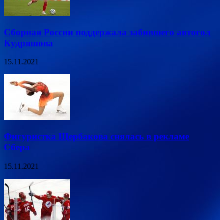
Сборная России поддержала забившего автогол
Кудряшова
15.11.2021
Фигуристка Щербакова снялась в рекламе
Сбера
15.11.2021