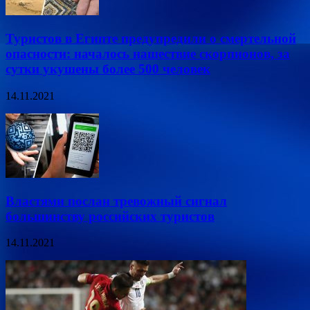
Туристов в Египте предупредили о смертельной
опасности: началось нашествие скорпионов, за
сутки укушены более 500 человек
14.11.2021
Властями послан тревожный сигнал
большинству российских туристов
14.11.2021