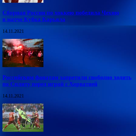
Сборная России по хоккею победила Чехию
в матче Кубка Карьяла
14.11.2021
Российским фанатам запретили свободно ходить
по Сплиту перед игрой с Хорватией
14.11.2021