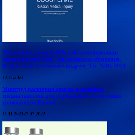
Уважаемые коллеги! На сайте опубликован
новый номер РМЖ. Медицинское обозрение.
Неврология и болевой синдром. Т.5, №10, 2021
12.11.2021
Минтруд расширил список врачебных
специальностей для упрощенного получения
гражданства России
11.11.2021
27.07.2022