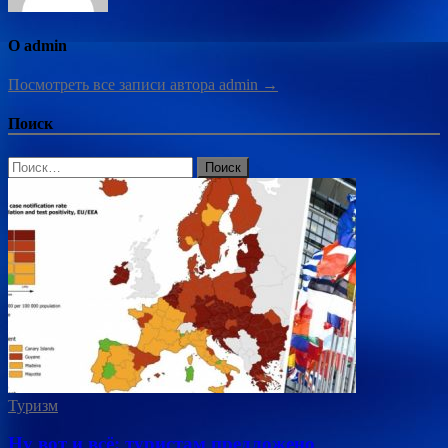
О admin
Посмотреть все записи автора admin →
Поиск
Найти:
Туризм
Ну вот и всё: туристам предложено