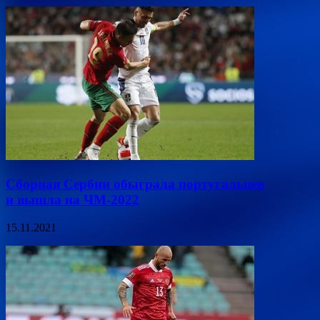
Сборная Сербии обыграла португальцев
и вышла на ЧМ-2022
15.11.2021