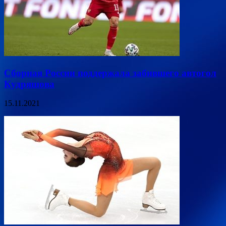
Сборная России поддержала забившего автогол
Кудряшова
15.11.2021