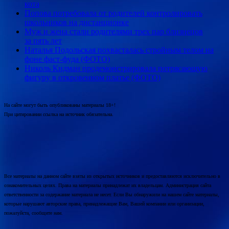
кота
Попова потребовала от родителей контролировать
школьников на дистанционке
Муж и жена стали родителями трех пар близнецов
за пять лет
Наталья Подольская похвасталась стройным телом на
фоне фаст-фуда (ФОТО)
Николь Кидман продемонстрировала потрясающую
фигуру в откровенном платье (ФОТО)
На сайте могут быть опубликованы материалы 18+!
При цитировании ссылка на источник обязательна.
Все материалы на данном сайте взяты из открытых источников и предоставляются исключительно в
ознакомительных целях. Права на материалы принадлежат их владельцам. Администрация сайта
ответственности за содержание материала не несет. Если Вы обнаружили на нашем сайте материалы,
которые нарушают авторские права, принадлежащие Вам, Вашей компании или организации,
пожалуйста, сообщите нам.