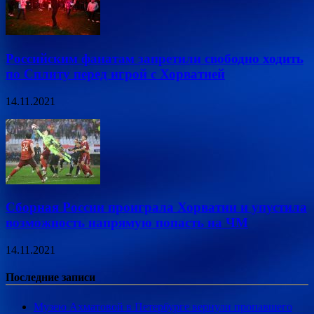
Российским фанатам запретили свободно ходить
по Сплиту перед игрой с Хорватией
14.11.2021
Сборная России проиграла Хорватии и упустила
возможность напрямую попасть на ЧМ
14.11.2021
Последние записи
Музею Ахматовой в Петербурге вернули пропавшего