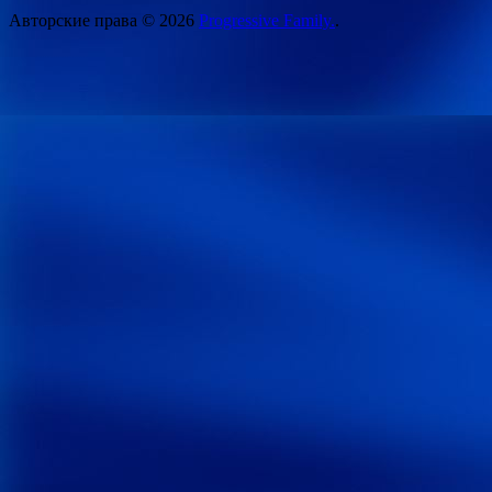
Авторские права © 2026
Progressive Family.
.