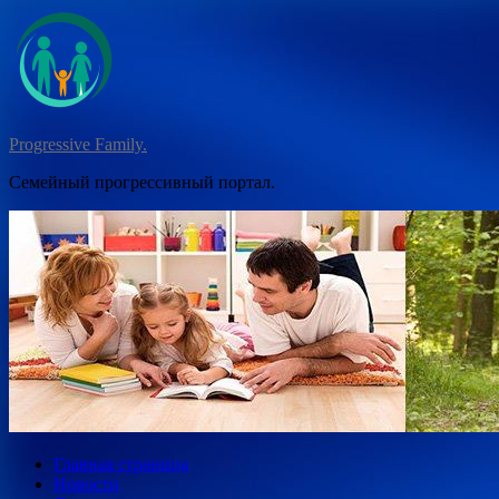
Перейти
к
содержимому
Progressive Family.
Семейный прогрессивный портал.
Главная страница
Новости