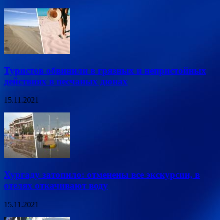
Туристов обвинили в грязных и непристойных
действиях в песчаных дюнах
15.11.2021
Хургаду затопило: отменены все экскурсии, в
отелях откачивают воду
15.11.2021