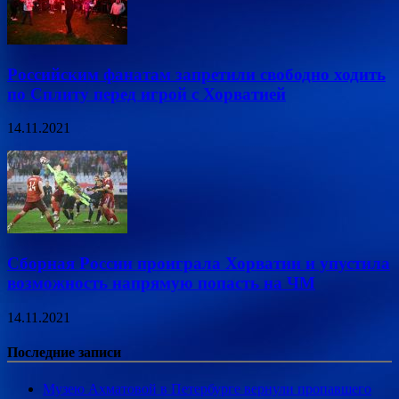
Российским фанатам запретили свободно ходить
по Сплиту перед игрой с Хорватией
14.11.2021
Сборная России проиграла Хорватии и упустила
возможность напрямую попасть на ЧМ
14.11.2021
Последние записи
Музею Ахматовой в Петербурге вернули пропавшего