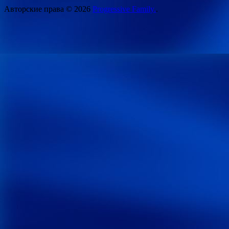
Авторские права © 2026
Progressive Family.
.