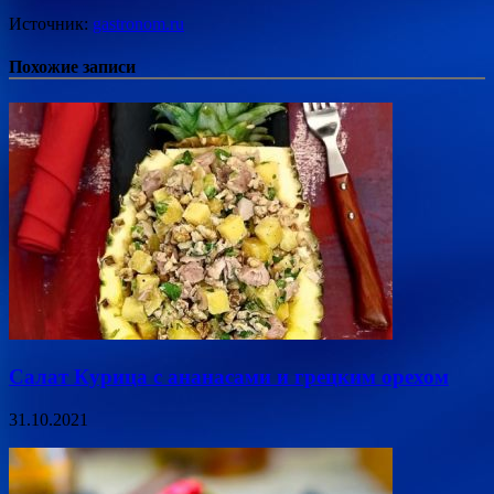
Источник:
gastronom.ru
Похожие записи
Салат Курица с ананасами и грецким орехом
31.10.2021