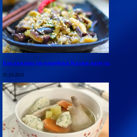
Баклажаны по-корейски Каджи намуль
31.10.2021