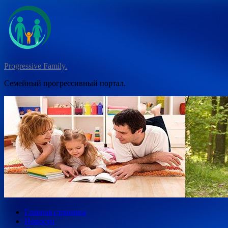
Перейти
к
содержимому
Progressive Family.
Семейный прогрессивный портал.
Главная страница
Новости