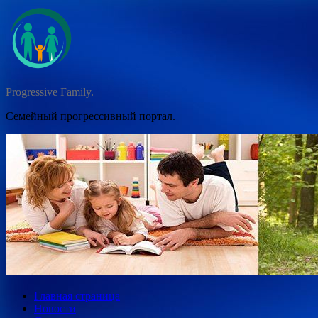
Перейти
к
содержимому
Progressive Family.
Семейный прогрессивный портал.
Главная страница
Новости