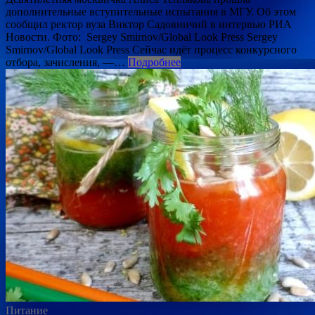
дополнительные вступительные испытания в МГУ. Об этом
сообщил ректор вуза Виктор Садовничий в интервью РИА
Новости. Фото: Sergey Smirnov/Global Look Press Sergey
Smirnov/Global Look Press Сейчас идёт процесс конкурсного
отбора, зачисления, —…
Подробнее
Питание