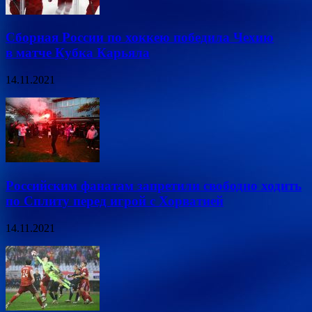
Сборная России по хоккею победила Чехию
в матче Кубка Карьяла
14.11.2021
Российским фанатам запретили свободно ходить
по Сплиту перед игрой с Хорватией
14.11.2021