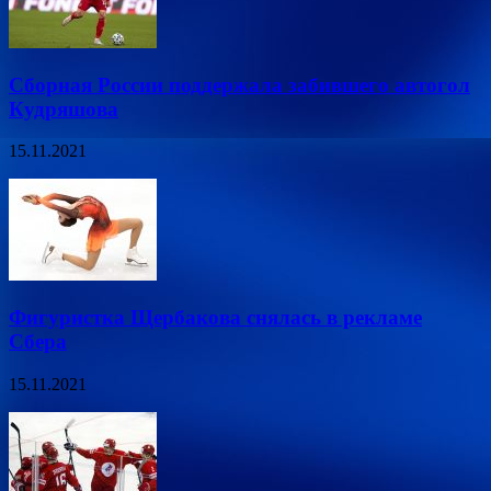
Сборная России поддержала забившего автогол
Кудряшова
15.11.2021
Фигуристка Щербакова снялась в рекламе
Сбера
15.11.2021