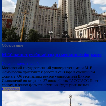
Образование
МГУ начнет учебный год в смешанном формате
Оставьте комментарий
Московский государственный университет имени М. В.
Ломоносова приступит к работе в сентябре в смешанном
формате. Об этом заявил ректор университета Виктор
Садовничий во вторник, 27 июля. Фото: ТАССТАСС По его
словам, в очном формате обучения будет учитываться…
Подробнее