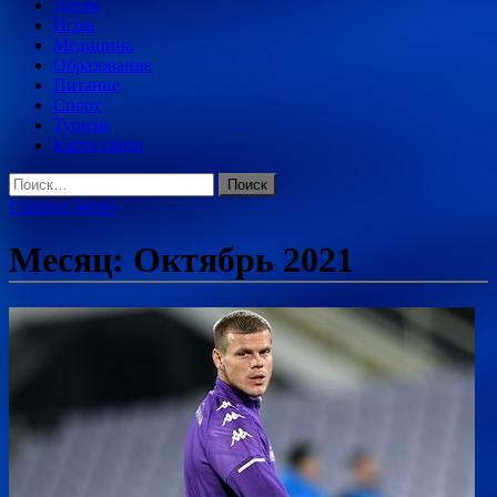
Детям
Игры
Медицина
Образование
Питание
Спорт
Туризм
Карта сайта
Найти:
Главное меню
Месяц:
Октябрь 2021