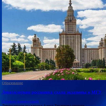
Образование
Девятилетняя россиянка сдала экзамены в МГУ
Оставьте комментарий
Девятилетняя москвичка Алиса Теплякова прошла