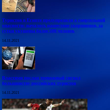
Туристов в Египте предупредили о смертельной
опасности: началось нашествие скорпионов, за
сутки укушены более 500 человек
14.11.2021
Властями послан тревожный сигнал
большинству российских туристов
14.11.2021