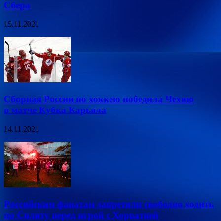
Сбера
15.11.2021
Сборная России по хоккею победила Чехию
в матче Кубка Карьяла
14.11.2021
Российским фанатам запретили свободно ходить
по Сплиту перед игрой с Хорватией