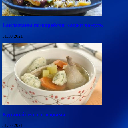
Баклажаны по-корейски Каджи намуль
31.10.2021
Куриный суп с клецками
31.10.2021