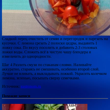
Сладкий перец очистить от семян и перегородок и нарезать на
кусочки. С лимона срезать 2 полоски цедры, выдавить 1
ложку сока. По вкусу посолить и добавить 2-3 столовых
ложки воды. Сложить всё в чистую чашу блендера и
измельчить до однородности.
Шаг 4 Разлить смузи по стаканам слоями. Наливайте
аккуратно, стараясь не смешивать, особенно второй слой.
Лучше не вливать, а выкладывать ложкой. Украсить колечком
лимона, зеленью, посыпать сверху семечками.
Источник:
gastronom.ru
Похожие записи