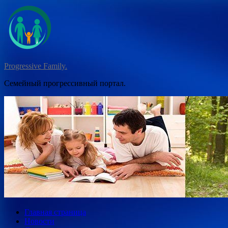
Перейти
к
содержимому
Progressive Family.
Семейный прогрессивный портал.
Главная страница
Новости