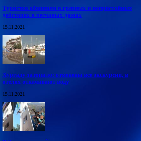
Туристов обвинили в грязных и непристойных
действиях в песчаных дюнах
15.11.2021
Хургаду затопило: отменены все экскурсии, в
отелях откачивают воду
15.11.2021