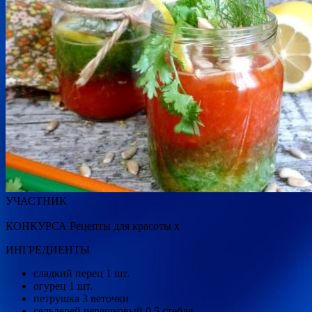
УЧАСТНИК
КОНКУРСА Рецепты для красоты x
ИНГРЕДИЕНТЫ
сладкий перец 1 шт.
огурец 1 шт.
петрушка 3 веточки
сельдерей черешковый 0,5 стебля