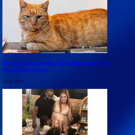
Музею Ахматовой в Петербурге вернули
пропавшего кота
15.11.2021