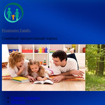
Перейти
к
содержимому
Progressive Family.
Семейный прогрессивный портал.
Главная страница
Новости