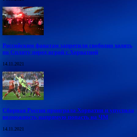
Российским фанатам запретили свободно ходить
по Сплиту перед игрой с Хорватией
14.11.2021
Сборная России проиграла Хорватии и упустила
возможность напрямую попасть на ЧМ
14.11.2021