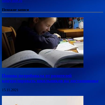
family-port.ru
Похожие записи
Попова потребовала от родителей
контролировать школьников на дистанционке
15.11.2021