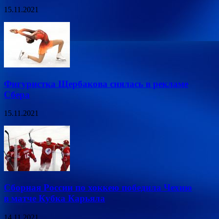
15.11.2021
Фигуристка Щербакова снялась в рекламе
Сбера
15.11.2021
Сборная России по хоккею победила Чехию
в матче Кубка Карьяла
14.11.2021