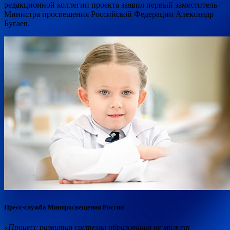
редакционной коллегии проекта заявил первый заместитель
Министра просвещения Российской Федерации Александр
Бугаев.
Пресс-служба Минпросвещения России
«Процесс развития системы образования не может