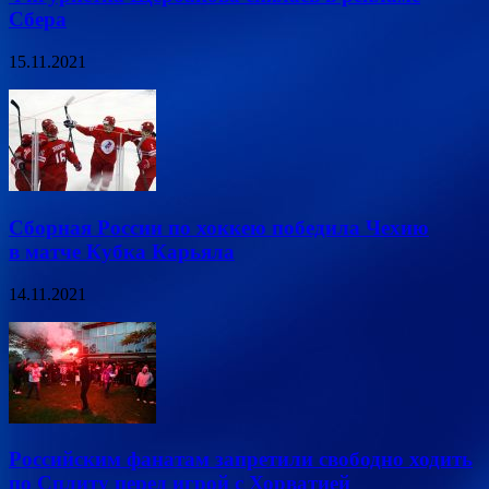
Сбера
15.11.2021
Сборная России по хоккею победила Чехию
в матче Кубка Карьяла
14.11.2021
Российским фанатам запретили свободно ходить
по Сплиту перед игрой с Хорватией