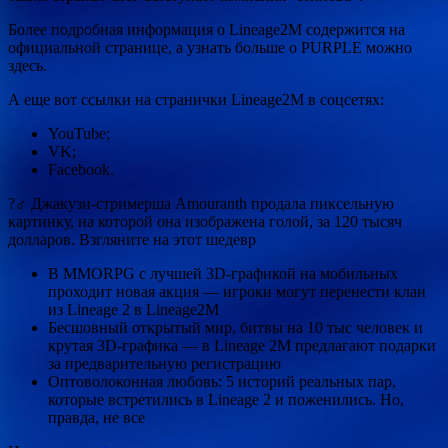
Более подробная информация о Lineage2M содержится на
официальной странице, а узнать больше о PURPLE можно
здесь.
А еще вот ссылки на странички Lineage2M в соцсетях:
YouTube;
VK;
Facebook.
?‍♂️ Джакузи-стримерша Amouranth продала пиксельную
картинку, на которой она изображена голой, за 120 тысяч
долларов. Взгляните на этот шедевр
В MMORPG с лучшей 3D-графикой на мобильных
проходит новая акция — игроки могут перенести клан
из Lineage 2 в Lineage2M
Бесшовный открытый мир, битвы на 10 тыс человек и
крутая 3D-графика — в Lineage 2M предлагают подарки
за предварительную регистрацию
Оптоволоконная любовь: 5 историй реальных пар,
которые встретились в Lineage 2 и поженились. Но,
правда, не все