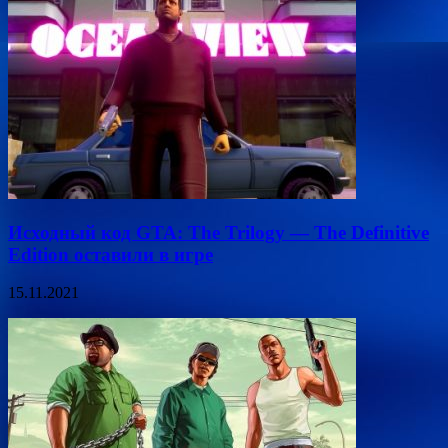
Исходный код GTA: The Trilogy — The Definitive
Edition оставили в игре
15.11.2021