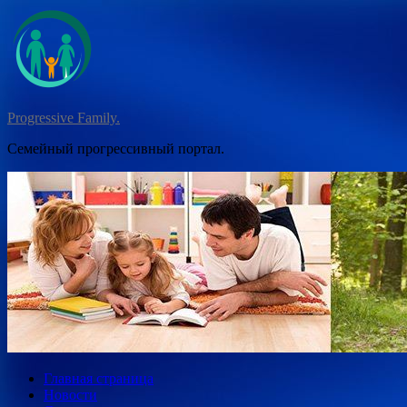
Перейти
к
содержимому
Progressive Family.
Семейный прогрессивный портал.
Главная страница
Новости