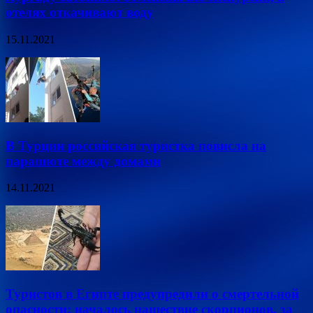
отелях откачивают воду
15.11.2021
В Турции российская туристка повисла на
парашюте между домами
14.11.2021
Туристов в Египте предупредили о смертельной
опасности: началось нашествие скорпионов, за