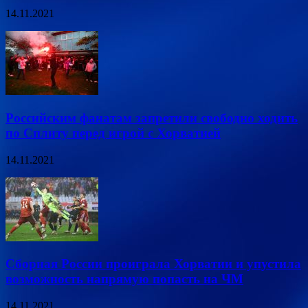
14.11.2021
Российским фанатам запретили свободно ходить
по Сплиту перед игрой с Хорватией
14.11.2021
Сборная России проиграла Хорватии и упустила
возможность напрямую попасть на ЧМ
14.11.2021