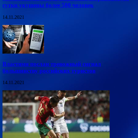
сутки укушены более 500 человек
14.11.2021
Властями послан тревожный сигнал
большинству российских туристов
14.11.2021