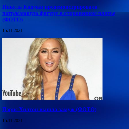
Николь Кидман продемонстрировала
потрясающую фигуру в откровенном платье
(ФОТО)
15.11.2021
Пэрис Хилтон вышла замуж (ФОТО)
15.11.2021