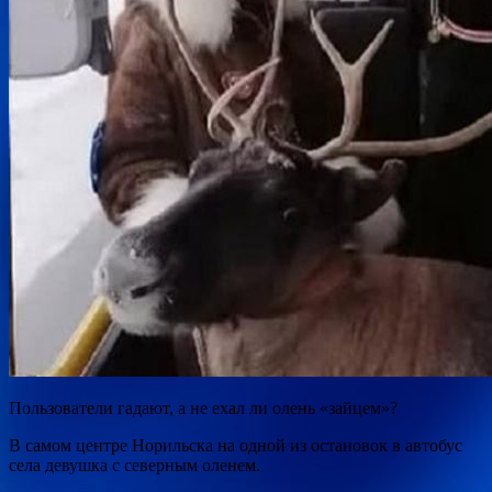
Пользователи гадают, а не ехал ли олень «зайцем»?
В самом центре Норильска на одной из остановок в автобус
села девушка с северным оленем.