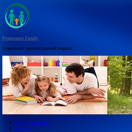
Перейти
к
содержимому
Progressive Family.
Семейный прогрессивный портал.
Главная страница
Новости