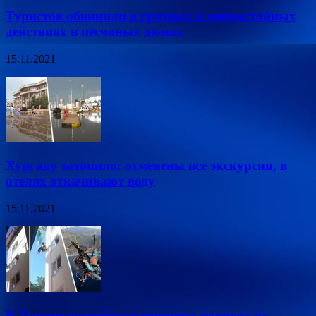
Туристов обвинили в грязных и непристойных
действиях в песчаных дюнах
15.11.2021
Хургаду затопило: отменены все экскурсии, в
отелях откачивают воду
15.11.2021
В Турции российская туристка повисла на