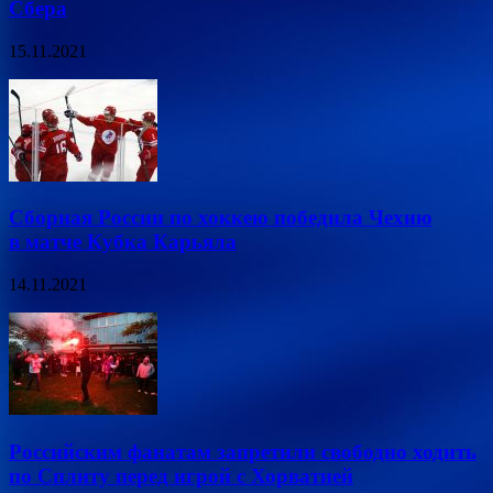
Сбера
15.11.2021
Сборная России по хоккею победила Чехию
в матче Кубка Карьяла
14.11.2021
Российским фанатам запретили свободно ходить
по Сплиту перед игрой с Хорватией