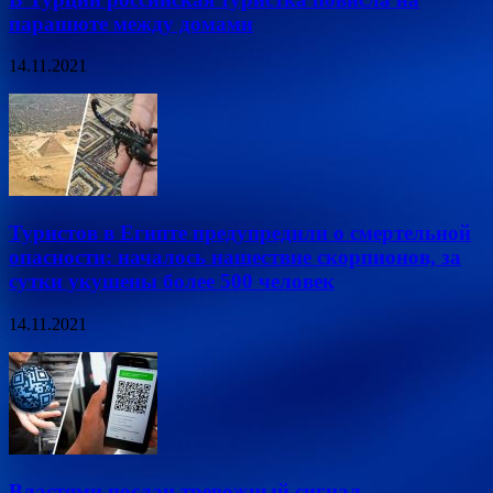
парашюте между домами
14.11.2021
Туристов в Египте предупредили о смертельной
опасности: началось нашествие скорпионов, за
сутки укушены более 500 человек
14.11.2021
Властями послан тревожный сигнал