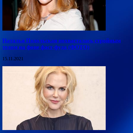
Наталья Подольская похвасталась стройным
телом на фоне фаст-фуда (ФОТО)
15.11.2021