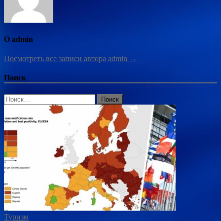
О admin
Посмотреть все записи автора admin →
Поиск
Найти:
Туризм