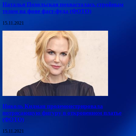
Наталья Подольская похвасталась стройным
телом на фоне фаст-фуда (ФОТО)
15.11.2021
Николь Кидман продемонстрировала
потрясающую фигуру в откровенном платье
(ФОТО)
15.11.2021