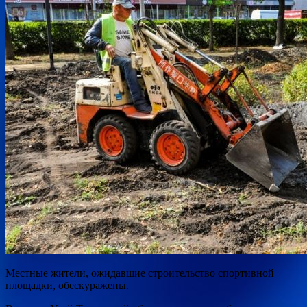
Местные жители, ожидавшие строительство спортивной
площадки, обескуражены.