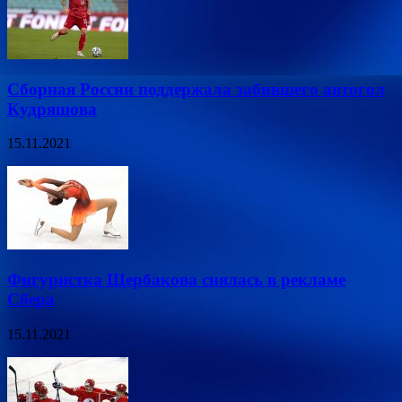
Сборная России поддержала забившего автогол
Кудряшова
15.11.2021
Фигуристка Щербакова снялась в рекламе
Сбера
15.11.2021