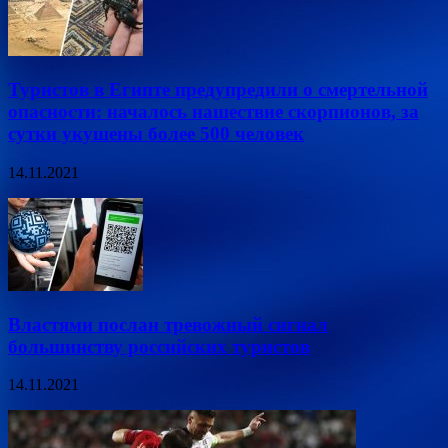
Туристов в Египте предупредили о смертельной
опасности: началось нашествие скорпионов, за
сутки укушены более 500 человек
14.11.2021
Властями послан тревожный сигнал
большинству российских туристов
14.11.2021