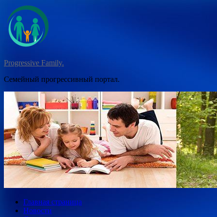
Перейти
к
содержимому
Progressive Family.
Семейный прогрессивный портал.
Главная страница
Новости