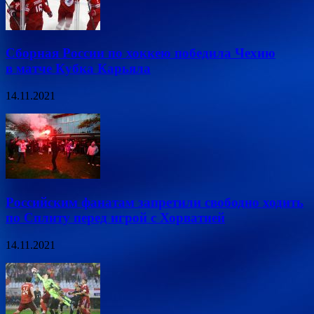
Сборная России по хоккею победила Чехию
в матче Кубка Карьяла
14.11.2021
Российским фанатам запретили свободно ходить
по Сплиту перед игрой с Хорватией
14.11.2021