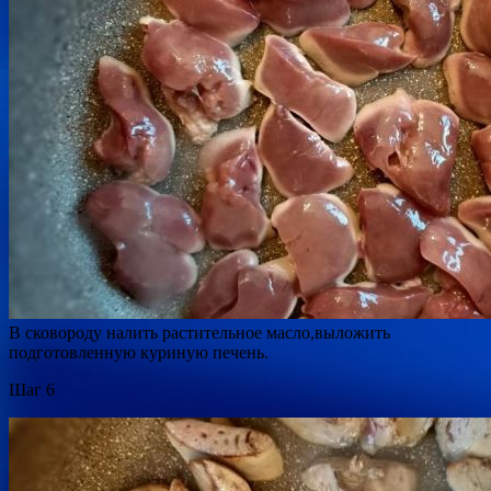
В сковороду налить растительное масло,выложить
подготовленную куриную печень.
Шаг 6