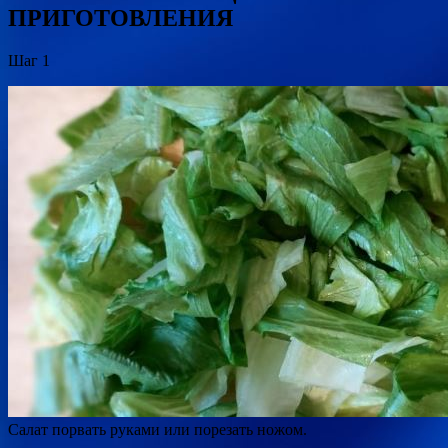
ПРИГОТОВЛЕНИЯ
Шаг 1
Салат порвать руками или порезать ножом.