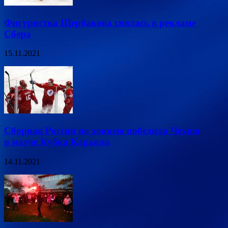
Фигуристка Щербакова снялась в рекламе
Сбера
15.11.2021
Сборная России по хоккею победила Чехию
в матче Кубка Карьяла
14.11.2021