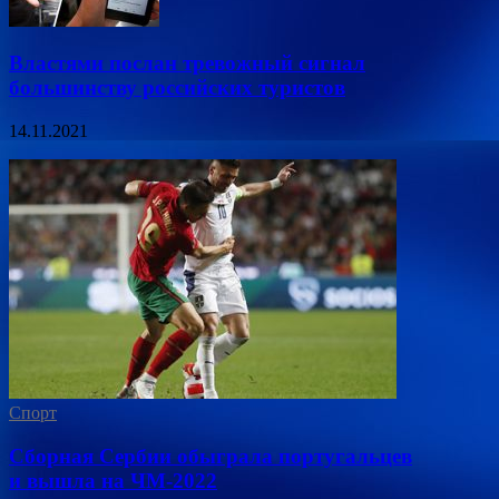
Властями послан тревожный сигнал
большинству российских туристов
14.11.2021
Спорт
Сборная Сербии обыграла португальцев
и вышла на ЧМ-2022