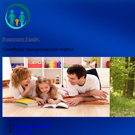
Перейти
к
содержимому
Progressive Family.
Семейный прогрессивный портал.
Главная страница
Новости