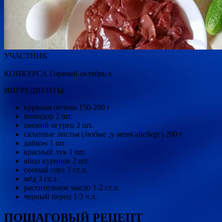
УЧАСТНИК
КОНКУРСА Горячий октябрь x
ИНГРЕДИЕНТЫ
куриная печень 150-200 г
помидор 2 шт.
свежий огурец 2 шт.
салатные листья (любые ,у меня айсберг) 200 г
дайкон 1 шт.
красный лук 1 шт.
яйцо куриное 2 шт.
соевый соус 3 ст.л.
мёд 3 ст.л.
растительное масло 1-2 ст.л.
черный перец 1/3 ч.л.
ПОШАГОВЫЙ РЕЦЕПТ