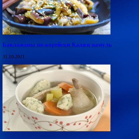
Баклажаны по-корейски Каджи намуль
31.10.2021