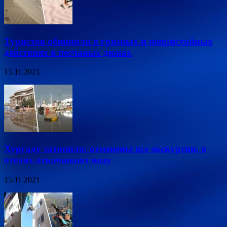
Туристов обвинили в грязных и непристойных
действиях в песчаных дюнах
15.11.2021
Хургаду затопило: отменены все экскурсии, в
отелях откачивают воду
15.11.2021