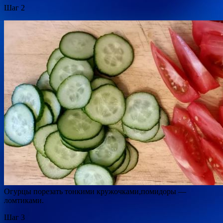
Шаг 2
Огурцы порезать тонкими кружочками,помидоры —
ломтиками.
Шаг 3