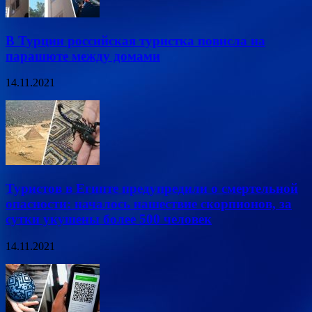
В Турции российская туристка повисла на
парашюте между домами
14.11.2021
Туристов в Египте предупредили о смертельной
опасности: началось нашествие скорпионов, за
сутки укушены более 500 человек
14.11.2021