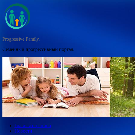
Перейти
к
содержимому
Progressive Family.
Семейный прогрессивный портал.
Главная страница
Новости