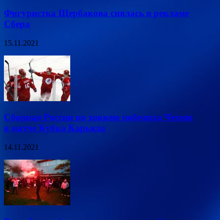
Фигуристка Щербакова снялась в рекламе
Сбера
15.11.2021
Сборная России по хоккею победила Чехию
в матче Кубка Карьяла
14.11.2021