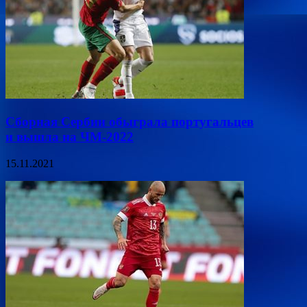
Сборная Сербии обыграла португальцев
и вышла на ЧМ-2022
15.11.2021