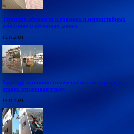
Туристов обвинили в грязных и непристойных
действиях в песчаных дюнах
15.11.2021
Хургаду затопило: отменены все экскурсии, в
отелях откачивают воду
15.11.2021