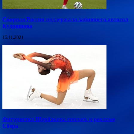
Сборная России поддержала забившего автогол
Кудряшова
15.11.2021
Фигуристка Щербакова снялась в рекламе
Сбера