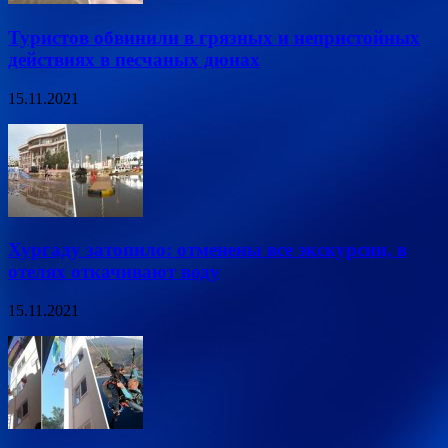
Туристов обвинили в грязных и непристойных
действиях в песчаных дюнах
15.11.2021
Хургаду затопило: отменены все экскурсии, в
отелях откачивают воду
15.11.2021