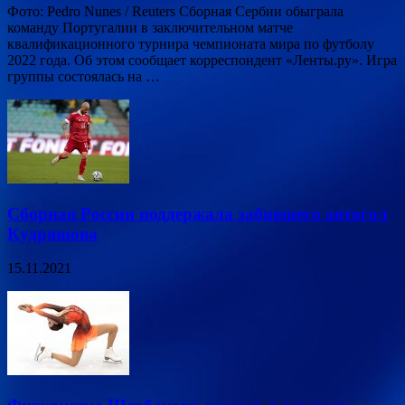
Фото: Pedro Nunes / Reuters Сборная Сербии обыграла
команду Португалии в заключительном матче
квалификационного турнира чемпионата мира по футболу
2022 года. Об этом сообщает корреспондент «Ленты.ру». Игра
группы состоялась на …
Сборная России поддержала забившего автогол
Кудряшова
15.11.2021