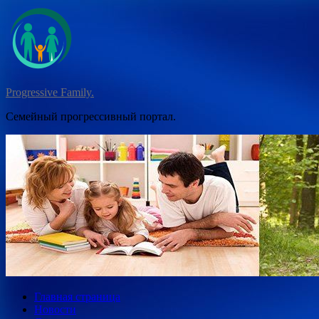
Перейти
к
содержимому
Progressive Family.
Семейный прогрессивный портал.
Главная страница
Новости