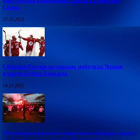
Фигуристка Щербакова снялась в рекламе
Сбера
15.11.2021
Сборная России по хоккею победила Чехию
в матче Кубка Карьяла
14.11.2021
Российским фанатам запретили свободно ходить
по Сплиту перед игрой с Хорватией