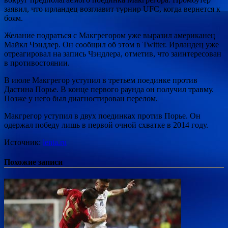
заявил, что ирландец возглавит турнир UFC, когда вернется к
боям.
Желание подраться с Макгрегором уже выразил американец
Майкл Чэндлер. Он сообщил об этом в Twitter. Ирландец уже
отреагировал на запись Чэндлера, отметив, что заинтересован
в противостоянии.
В июле Макгрегор уступил в третьем поединке против
Дастина Порье. В конце первого раунда он получил травму.
Позже у него был диагностирован перелом.
Макгрегор уступил в двух поединках против Порье. Он
одержал победу лишь в первой очной схватке в 2014 году.
Источник:
lenta.ru
Похожие записи