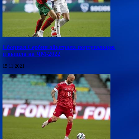
Сборная Сербии обыграла португальцев
и вышла на ЧМ-2022
15.11.2021