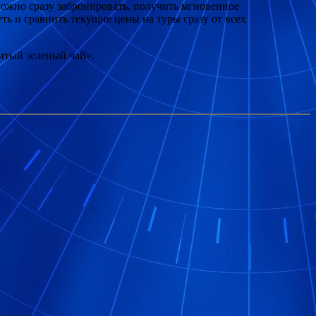
можно сразу забронировать, получить мгновенное
ь и сравнить текущие цены на туры сразу от всех
питый зеленый чай».