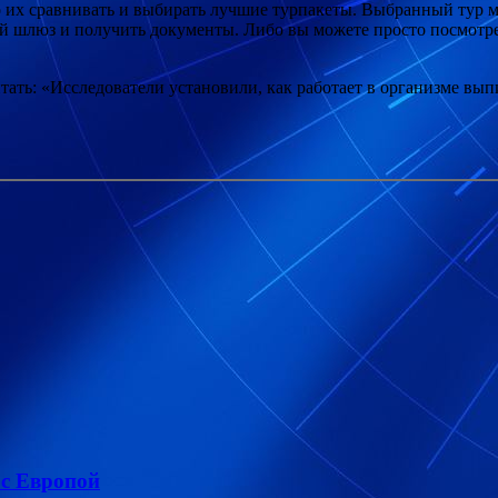
но их сравнивать и выбирать лучшие турпакеты. Выбранный тур 
й шлюз и получить документы. Либо вы можете просто посмотрет
тать: «Исследователи установили, как работает в организме вы
 с Европой