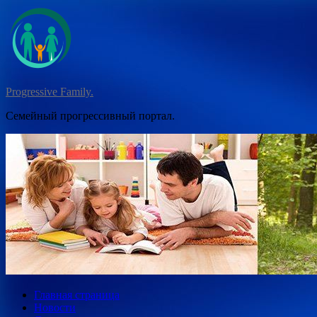
Перейти
к
содержимому
Progressive Family.
Семейный прогрессивный портал.
Главная страница
Новости