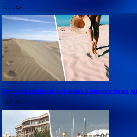
15.11.2021
Туристов обвинили в грязных и непристойных де
15.11.2021