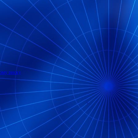
ному риску