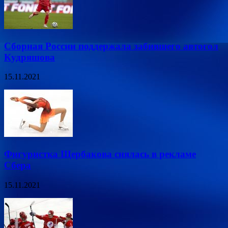
Сборная России поддержала забившего автогол
Кудряшова
15.11.2021
Фигуристка Щербакова снялась в рекламе
Сбера
15.11.2021