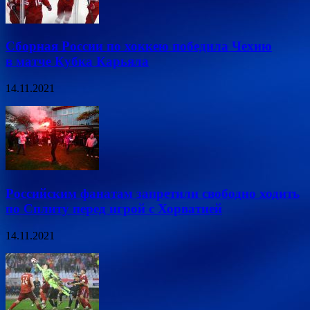
Сборная России по хоккею победила Чехию
в матче Кубка Карьяла
14.11.2021
Российским фанатам запретили свободно ходить
по Сплиту перед игрой с Хорватией
14.11.2021