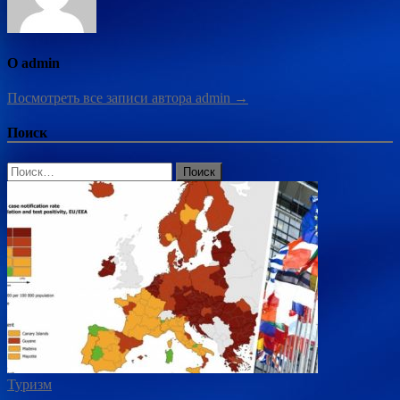
О admin
Посмотреть все записи автора admin →
Поиск
Найти:
Туризм