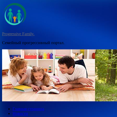
Перейти
к
содержимому
Progressive Family.
Семейный прогрессивный портал.
Главная страница
Новости