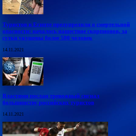
Туристов в Египте предупредили о смертельной
опасности: началось нашествие скорпионов, за
сутки укушены более 500 человек
14.11.2021
Властями послан тревожный сигнал
большинству российских туристов
14.11.2021