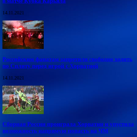
в матче Кубка Карьяла
14.11.2021
Российским фанатам запретили свободно ходить
по Сплиту перед игрой с Хорватией
14.11.2021
Сборная России проиграла Хорватии и упустила
возможность напрямую попасть на ЧМ