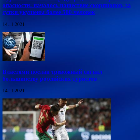
опасности: началось нашествие скорпионов, за
сутки укушены более 500 человек
14.11.2021
Властями послан тревожный сигнал
большинству российских туристов
14.11.2021