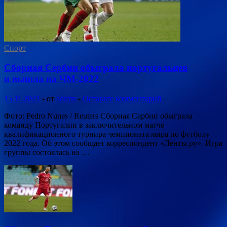
Спорт
Сборная Сербии обыграла португальцев
и вышла на ЧМ-2022
15.11.2021
-
от
admin
-
Оставьте комментарий
Фото: Pedro Nunes / Reuters Сборная Сербии обыграла
команду Португалии в заключительном матче
квалификационного турнира чемпионата мира по футболу
2022 года. Об этом сообщает корреспондент «Ленты.ру». Игра
группы состоялась на …