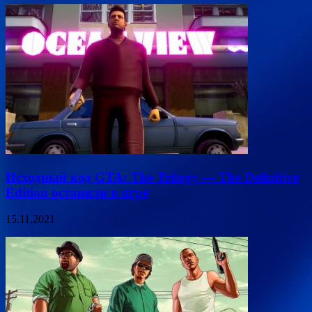
Исходный код GTA: The Trilogy — The Definitive
Edition оставили в игре
15.11.2021