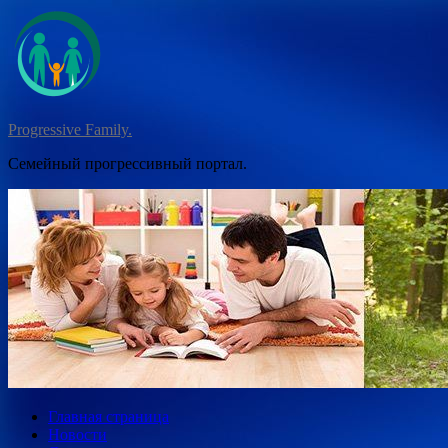
Перейти
к
содержимому
Progressive Family.
Семейный прогрессивный портал.
Главная страница
Новости