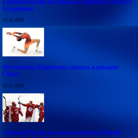
Сборная России поддержала забившего автогол
Кудряшова
15.11.2021
Фигуристка Щербакова снялась в рекламе
Сбера
15.11.2021
Сборная России по хоккею победила Чехию