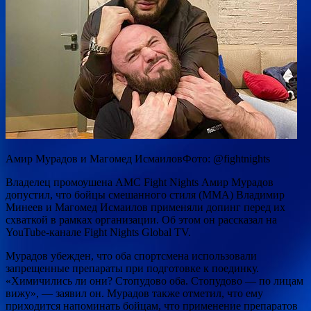
Амир Мурадов и Магомед ИсмаиловФото: @fightnights
Владелец промоушена AMC Fight Nights Амир Мурадов
допустил, что бойцы смешанного стиля (MMA) Владимир
Минеев и Магомед Исмаилов применяли допинг перед их
схваткой в рамках организации. Об этом он рассказал на
YouTube-канале Fight Nights Global TV.
Мурадов убежден, что оба спортсмена использовали
запрещенные препараты при подготовке к поединку.
«Химичились ли они? Стопудово оба. Стопудово — по лицам
вижу», — заявил он. Мурадов также отметил, что ему
приходится напоминать бойцам, что применение препаратов