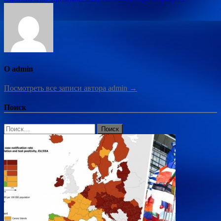
О admin
Посмотреть все записи автора admin →
Поиск
Найти: