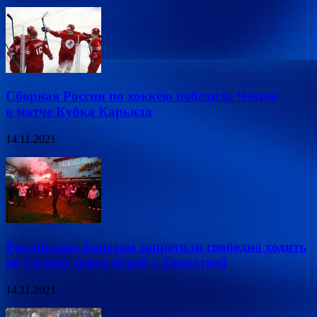
Сборная России по хоккею победила Чехию
в матче Кубка Карьяла
14.11.2021
Российским фанатам запретили свободно ходить
по Сплиту перед игрой с Хорватией
14.11.2021