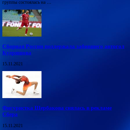
группы состоялась на …
Сборная России поддержала забившего автогол
Кудряшова
15.11.2021
Фигуристка Щербакова снялась в рекламе
Сбера
15.11.2021