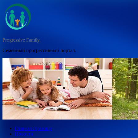
Перейти
к
содержимому
Progressive Family.
Семейный прогрессивный портал.
Главная страница
Новости