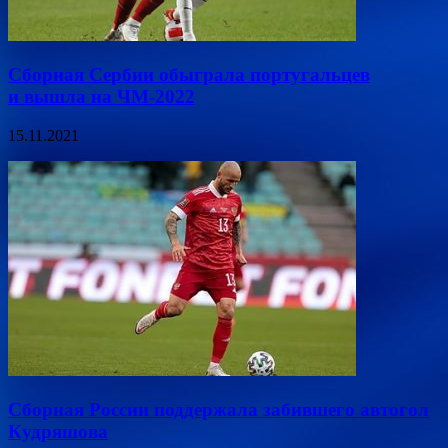
Сборная Сербии обыграла португальцев
и вышла на ЧМ-2022
15.11.2021
Сборная России поддержала забившего автогол
Кудряшова