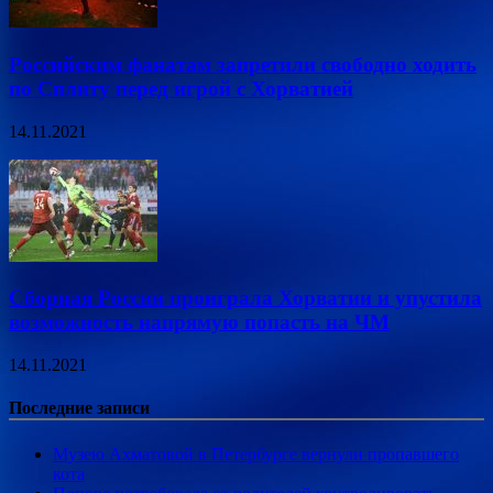
Российским фанатам запретили свободно ходить
по Сплиту перед игрой с Хорватией
14.11.2021
Сборная России проиграла Хорватии и упустила
возможность напрямую попасть на ЧМ
14.11.2021
Последние записи
Музею Ахматовой в Петербурге вернули пропавшего
кота