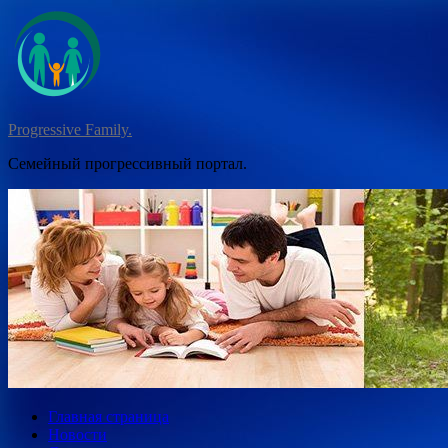
Перейти
к
содержимому
Progressive Family.
Семейный прогрессивный портал.
Главная страница
Новости