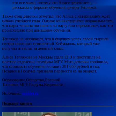
это все мимо, потому что Алисе девять лет», —
рассказал о формате обучения дочери Тепляков.
Также отец девочки отметил, что Алиса с нетерпением ждет
начала учебного года. Однако юная студентка недовольна тем,
что пары «нельзя поставить на паузу или перемотать», как это
происходило при домашнем обучении.
Тепляков не исключает, что в будущем успех своей старшей
сестры повторит семилетний Хеймдалль, который уже
получил аттестат за девятый класс.
Алиса Теплякова из Москвы сдала ЕГЭ и поступила на
платное отделение психфака МГУ. Мать девочки сообщила,
что стоимость обучения составит 391 050 рублей в год.
Позднее в Госдуме призвали перевести ее на бюджет.
Образование,Общество,Евгений
Тепляков,МГУ,Госдума,Ведомости,
Источник:
rambler.ru
Похожие записи