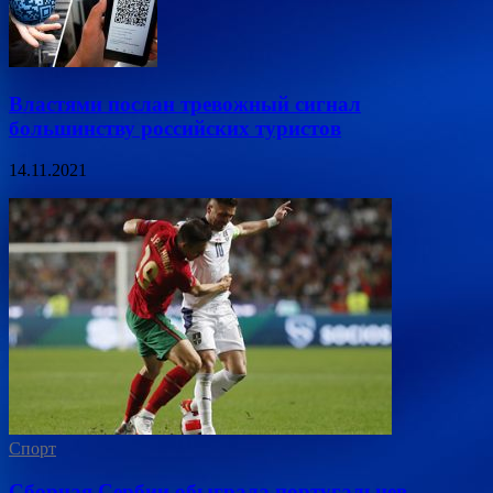
Властями послан тревожный сигнал
большинству российских туристов
14.11.2021
Спорт
Сборная Сербии обыграла португальцев