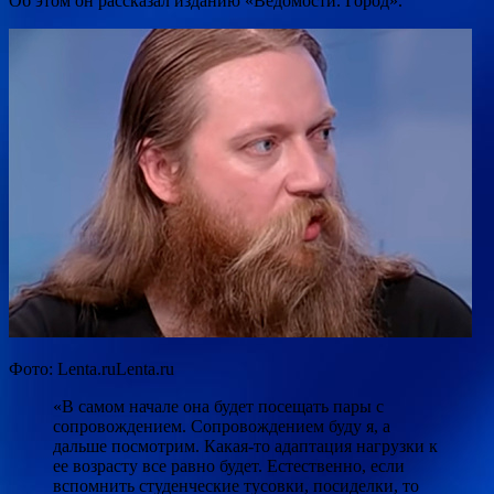
Об этом он рассказал изданию «Ведомости. Город».
Фото: Lenta.ruLenta.ru
«В самом начале она будет посещать пары с
сопровождением. Сопровождением буду я, а
дальше посмотрим. Какая-то адаптация нагрузки к
ее возрасту все равно будет. Естественно, если
вспомнить студенческие тусовки, посиделки, то