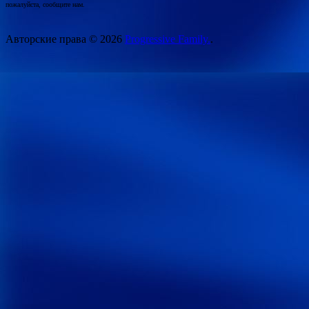
пожалуйста, сообщите нам.
Авторские права © 2026
Progressive Family.
.