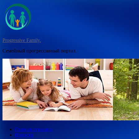
Перейти
к
содержимому
Progressive Family.
Семейный прогрессивный портал.
Главная страница
Новости