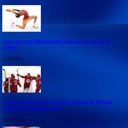
Фигуристка Щербакова снялась в рекламе
Сбера
15.11.2021
Сборная России по хоккею победила Чехию
в матче Кубка Карьяла
14.11.2021