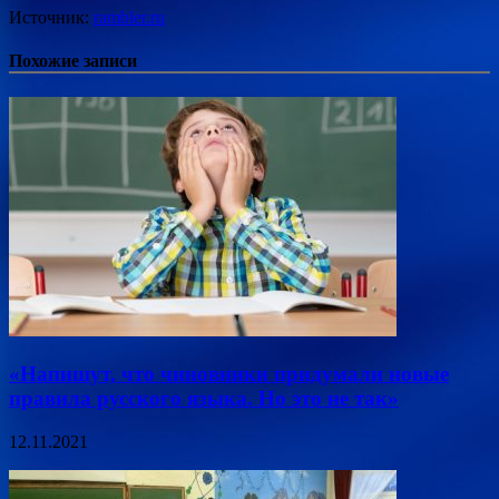
Источник:
rambler.ru
Похожие записи
«Напишут, что чиновники придумали новые
правила русского языка. Но это не так»
12.11.2021