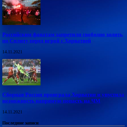
Российским фанатам запретили свободно ходить
по Сплиту перед игрой с Хорватией
14.11.2021
Сборная России проиграла Хорватии и упустила
возможность напрямую попасть на ЧМ
14.11.2021
Последние записи