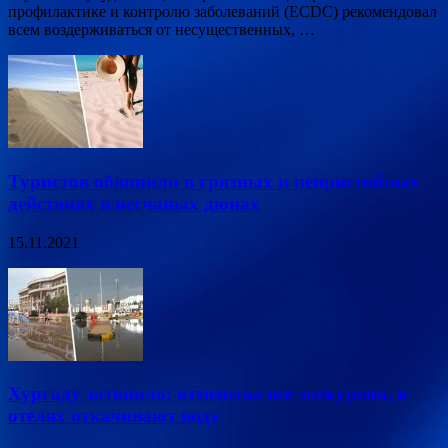
профилактике и контролю заболеваний (ECDC) рекомендовал
всем воздерживаться от несущественных, …
Туристов обвинили в грязных и непристойных
действиях в песчаных дюнах
15.11.2021
Хургаду затопило: отменены все экскурсии, в
отелях откачивают воду