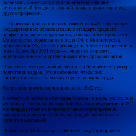
больными. Кроме того, в список внесены младший
ветеринарный фельдшер, судовой повар, парикмахер и ряд
других профессий.
— Проектом приказа вносятся изменения в 43 федеральных
государственных образовательных стандарта среднего
профессионального образования, утвержденных приказами
Министерства образования и науки РФ и Министерства
просвещения РФ, в части прекращения приема на обучение по
ним с 31 декабря 2021 года, — говорится в проекте,
опубликованном на портале нормативно-правовых актов.
Отмечается, что цель нововведения — обновление структуры
подготовки кадров. Это необходимо, чтобы они
соответствовали актуальному спросу на рынке труда.
Реализация проекта заплинирована на 2022 год.
В четверг, 28 октября, «Вечерняя Москва» писала, что столица
увеличит расходы на образование. Власти предусмотрели 35,7
миллиарда рублей на капремонт школ и приобретение
высокотехнологичного оборудования для школьников и
студентов колледжей.
Образование,Подготовка к учебному году,Минобрнауки,